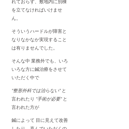
れておらず、敷地内に別棟
を立てなければいけませ
ん。
そういうハードルが障害と
なりなかなか実現すること
は有りませんでした。
そんな中 業務外でも、いろ
いろな方に鍼治療をさせて
いただく中で
”整形外科では治らない”
と
言われたり
”手術が必要”
と
言われた方が
鍼によって 目に見えて改善
したり、喜んでいただくの