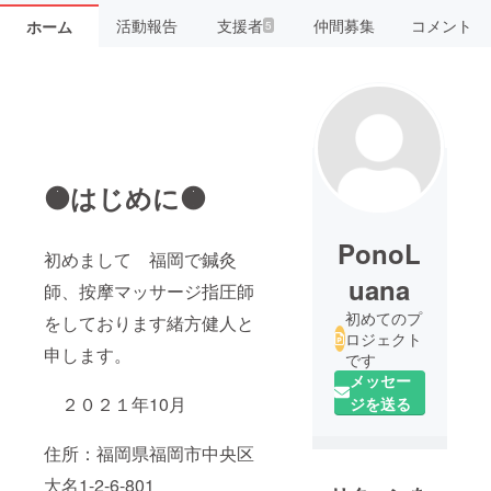
活動報告
支援者
仲間募集
コメント
ホーム
5
🟠はじめに🟠
PonoL
初めまして 福岡で鍼灸
uana
師、按摩マッサージ指圧師
初めてのプ
をしております緒方健人と
ロジェクト
申します。
です
メッセー
２０２１年10月
ジを送る
住所：福岡県福岡市中央区
大名1-2-6-801