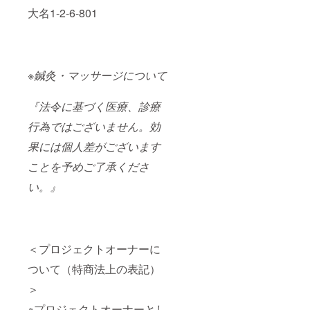
大名1-2-6-801
※鍼灸・マッサージについて
『法令に基づく医療、診療
行為ではございません。効
果には個人差がございます
ことを予めご了承くださ
い。』
＜プロジェクトオーナーに
ついて（特商法上の表記）
＞
※プロジェクトオーナーとし