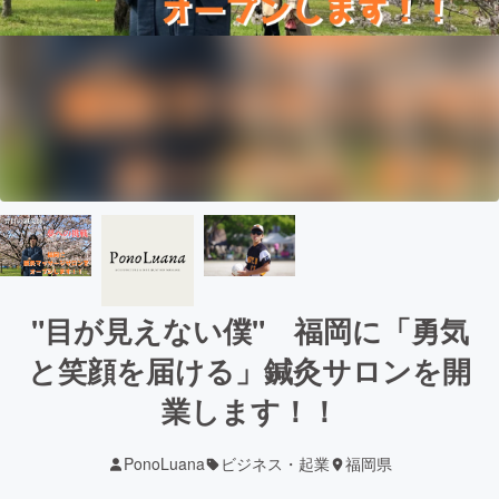
"目が見えない僕" 福岡に「勇気
と笑顔を届ける」鍼灸サロンを開
業します！！
PonoLuana
ビジネス・起業
福岡県