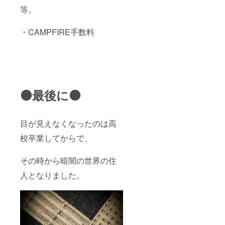
等。
・CAMPFIRE手数料
🟠最後に🟠
目が見えなくなったのは高
校卒業してからで、
その時から暗闇の世界の住
人となりました。