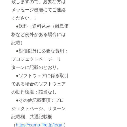
致しますので、必要な方は
メッセージ機能にてご連絡
ください。」
●送料：送料込み（離島価
格など例外がある場合には
記載）
●対価以外に必要な費用：
プロジェクトページ、リ
ターンに記載のとおり。
●ソフトウェアに係る取引
である場合のソフトウェア
の動作環境：該当なし
●その他記載事項：プロ
ジェクトページ、リターン
記載欄、共通記載欄
（
https://camp-fire.jp/legal
）