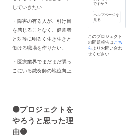
ですか？
していきたい
ヘルプページを
見る
・障害の有る人が、引け目
を感じることなく、健常者
このプロジェクト
と対等に明るく生き生きと
の問題報告は
こち
働ける職場を作りたい。
ら
よりお問い合わ
せください
・医療業界でまだまだ隅っ
こにいる鍼灸師の地位向上
🟠プロジェクトを
やろうと思った理
由🟠