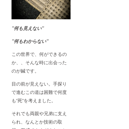
”何も見えない”
”何もわからない”
この世界で、何ができるの
か、、そんな時に出会った
のが鍼です。
目の前が見えない。手探り
で進むこの道は困難で何度
も”死”を考えました。
それでも両親や兄弟に支え
られ、なんとか技術の取