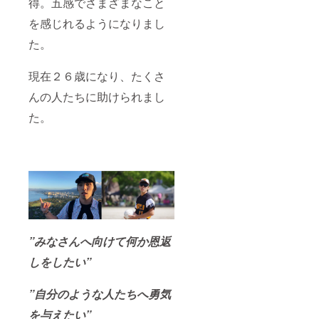
得。五感でさまざまなこと
を感じれるようになりまし
た。
現在２６歳になり、たくさ
んの人たちに助けられまし
た。
”みなさんへ向けて何か恩返
しをしたい”
”自分のような人たちへ勇気
を与えたい”