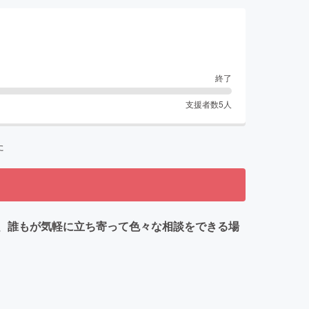
終了
支援者数
5
人
た
整え、誰もが気軽に立ち寄って色々な相談をできる場