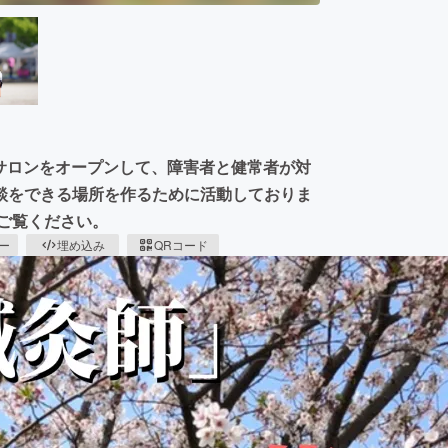
いうサロンをオープンして、障害者と健常者が対
談をできる場所を作るために活動しておりま
をご覧ください。
ピー
埋め込み
QRコード