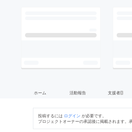
ホーム
活動報告
支援者
5
投稿するには
ログイン
が必要です。
プロジェクトオーナーの承認後に掲載されます。