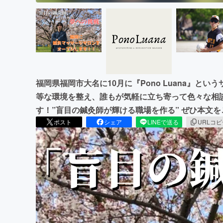
福岡県福岡市大名に10月に『Pono Luana』と
等な環境を整え、誰もが気軽に立ち寄って色々な相
す！”盲目の鍼灸師が輝ける職場を作る” ぜひ本文
ポスト
シェア
LINEで送る
URLコ