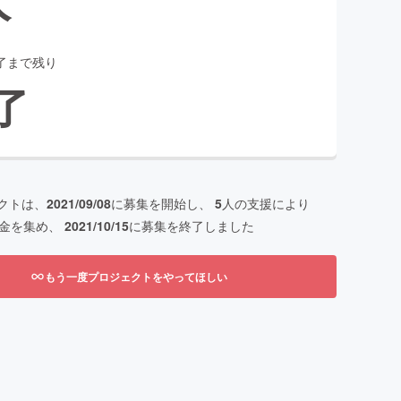
了まで残り
了
クトは、
2021/09/08
に募集を開始し、
5
人の支援により
金を集め、
2021/10/15
に募集を終了しました
もう一度プロジェクトをやってほしい