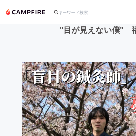
"目が見えない僕"
人気のプロジェクト
アート・写真
テクノロジー・ガジェット
映像・映画
ビジネス・起業