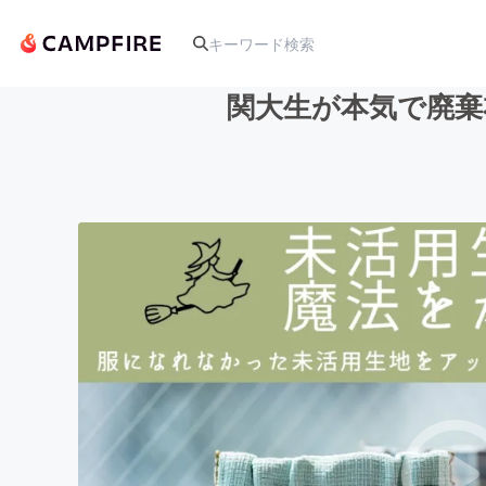
関大生が本気で廃棄
人気のプロジェクト
アート・写真
テクノロジー・ガジェット
映像・映画
ビジネス・起業