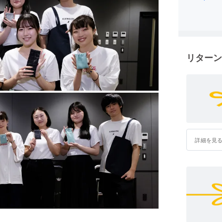
「社会的
トに仕上
ロジェクト
ちょっぴ
よろしく
リターン
詳細を見