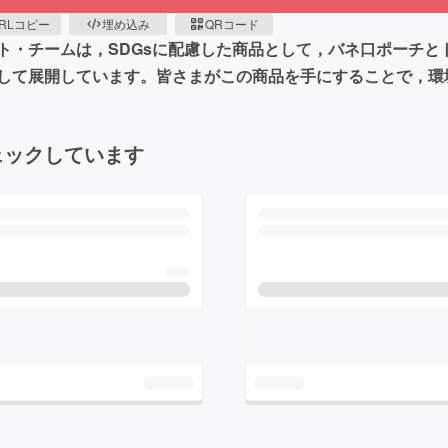
RLコピー
埋め込み
QRコード
・チームは，SDGsに配慮した商品として，バネ口ポーチとトー
して展開しています。皆さまがこの商品を手にすることで，環
ェックしています