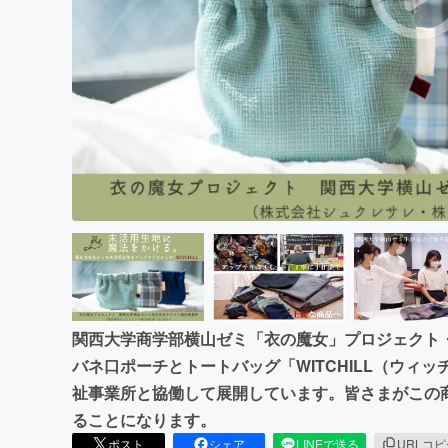
まちづくり・地域活性化
関西大学商学部横山ゼミ「衣の魔女」プロジェクト・
バネ口ポーチとトートバッグ「WITCHILL（ウィ
祉事業所と協働して展開しています。皆さまがこの
ることになります。
ポスト
シェア
LINEで送る
URLコ