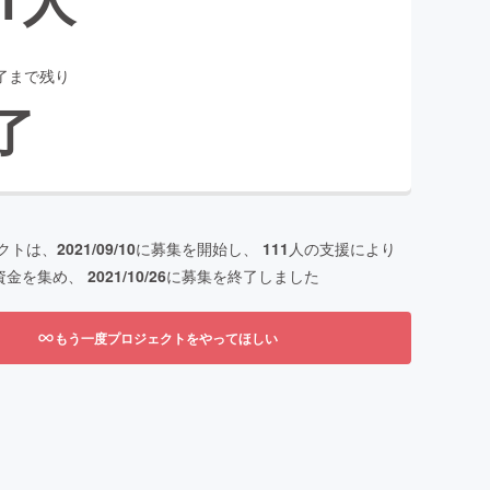
了まで残り
了
クトは、
2021/09/10
に募集を開始し、
111
人の支援により
資金を集め、
2021/10/26
に募集を終了しました
もう一度プロジェクトをやってほしい