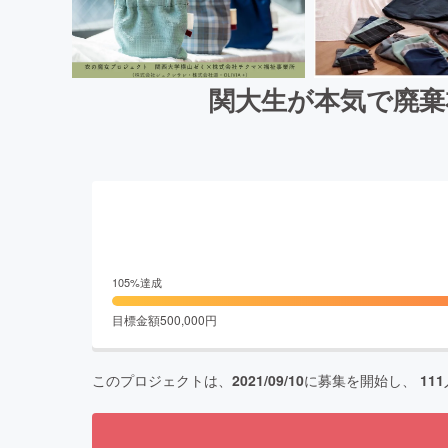
関大生が本気で廃棄
105
%達成
目標金額
500,000
円
このプロジェクトは、
2021/09/10
に募集を開始し、
111