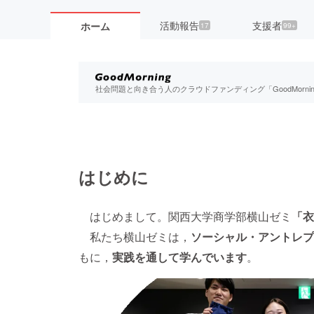
活動報告
支援者
ホーム
17
99+
社会問題と向き合う人のクラウドファンディング「GoodMorn
はじめに
はじめまして。関西大学商学部横山ゼミ
「衣
私たち横山ゼミは，
ソーシャル・アントレプ
もに，
実践を通して学んでいます
。