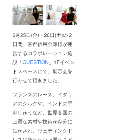
6月25日(金)・26日(土)の２
日間、京都信用金庫様が運
営するコラボレーション施
設「
QUESTION
」1Fイベン
トスペースにて、展示会を
行わせて頂きました。
フランスのレース、イタリ
アのシルクや、インドの手
刺しゅうなど、世界各国の
上質な素材や技術が存分に
生かされ、ウェディングド
レスに負けない上質なこど