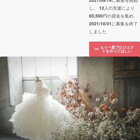
2021/09/14
に募集を開始
し、
12
人の支援により
65,500
円の資金を集め、
2021/10/31
に募集を終了
しました
もう一度プロジェク
トをやってほしい