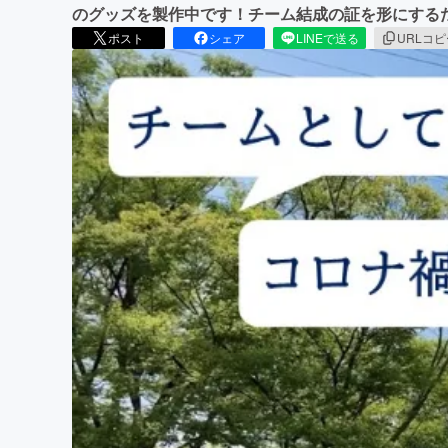
のグッズを製作中です！チーム結成の証を形にする
ポスト
シェア
LINEで送る
URLコ