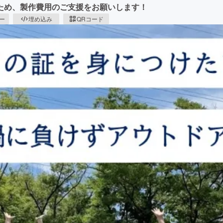
ため、製作費用のご支援をお願いします！
ピー
埋め込み
QRコード