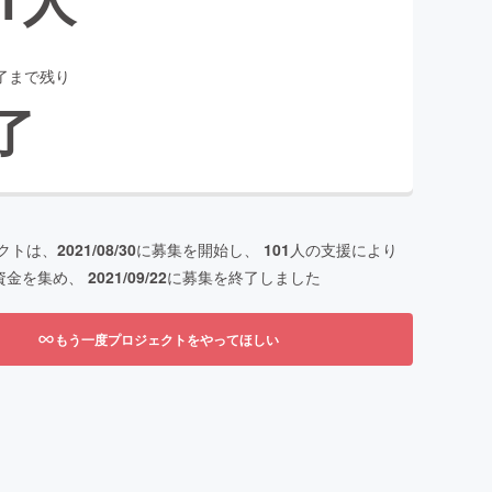
了まで残り
了
クトは、
2021/08/30
に募集を開始し、
101
人の支援により
資金を集め、
2021/09/22
に募集を終了しました
もう一度プロジェクトをやってほしい