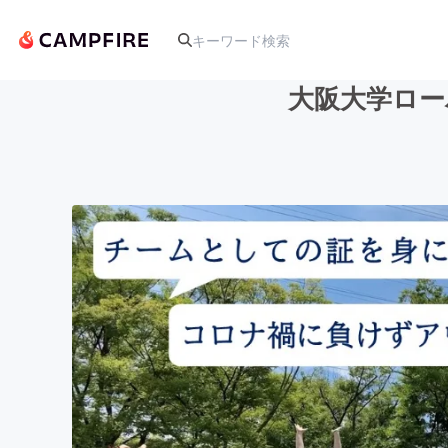
大阪大学ロー
人気のプロジェクト
アート・写真
テクノロジー・ガジェット
映像・映画
ビジネス・起業