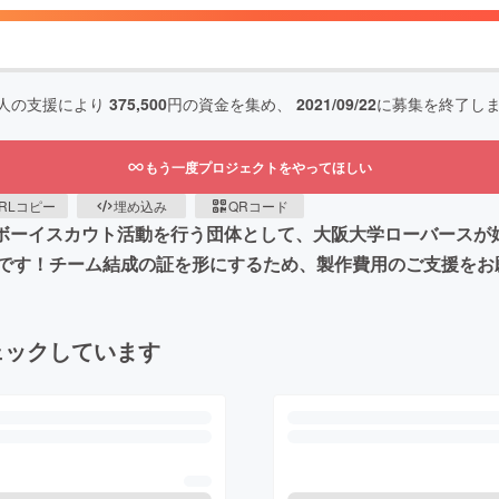
人の支援により
375,500
円の資金を集め、
2021/09/22
に募集を終了し
もう一度プロジェクトをやってほしい
RLコピー
埋め込み
QRコード
共にボーイスカウト活動を行う団体として、大阪大学ローバース
です！チーム結成の証を形にするため、製作費用のご支援をお
ェックしています