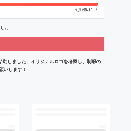
支援者数
101
人
ました
が始動しました。オリジナルロゴを考案し、制服の
願いします！