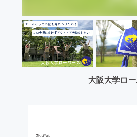
大阪大学ロー
150
%達成