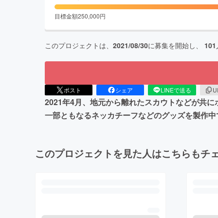
目標金額
250,000
円
このプロジェクトは、
2021/08/30
に募集を開始し、
101
ポスト
シェア
LINEで送る
U
2021年4月、地元から離れたスカウトなどが
一部ともなるネッカチーフなどのグッズを製作中
このプロジェクトを見た人はこちらもチ