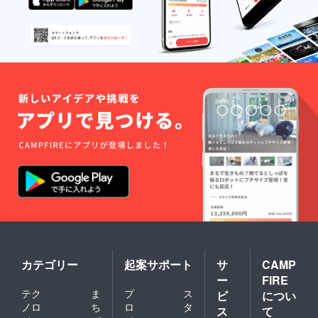
カテゴリー
起案サポート
サ
CAMP
ー
FIRE
テク
ま
プ
ス
ビ
につい
ノロ
ち
ロ
タ
ス
て