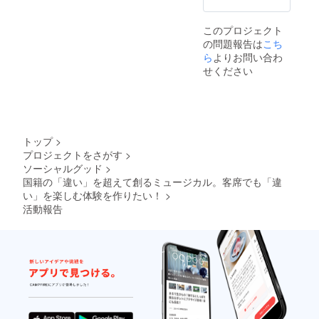
このプロジェクト
の問題報告は
こち
ら
よりお問い合わ
せください
トップ
>
プロジェクトをさがす
>
ソーシャルグッド
>
国籍の「違い」を超えて創るミュージカル。客席でも「違
い」を楽しむ体験を作りたい！
>
活動報告