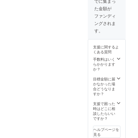
でに集まっ
た金額が
ファンディ
ングされま
す。
支援に関するよ
くある質問
手数料はいく
らかかります
か？
目標金額に届
かなかった場
合どうなりま
すか？
支援で困った
時はどこに相
談したらいい
ですか？
ヘルプページを
見る