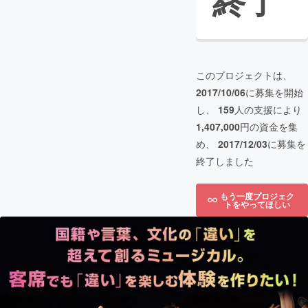
終了
このプロジェクトは、
2017/10/06
に募集を開始
し、
159
人の支援により
1,407,000
円の資金を集
め、
2017/12/03
に募集を
終了しました
もう一度プロジェク
トをやってほしい