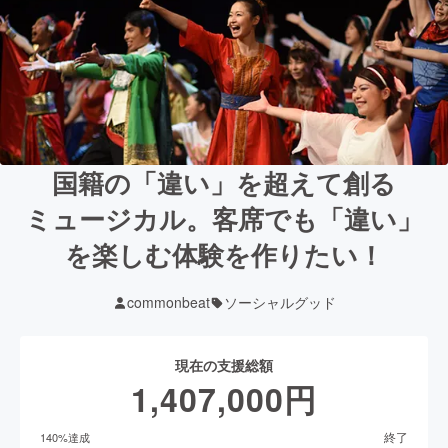
国籍の「違い」を超えて創る
ミュージカル。客席でも「違い」
を楽しむ体験を作りたい！
commonbeat
ソーシャルグッド
現在の支援総額
1,407,000
円
終了
140
%達成