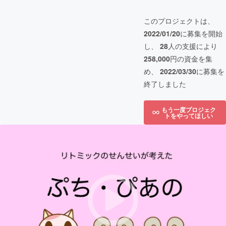
このプロジェクトは、
2022/01/20
に募集を開始
し、
28
人の支援により
258,000
円の資金を集
め、
2022/03/30
に募集を
終了しました
もう一度プロジェク
トをやってほしい