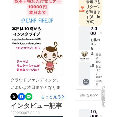
未達でも
ページ作成のため、イラス
リターン
トレーターさんと調整中で
が届きま
す
(All-in
す。印刷会社さんとの取引
方式)
も開始いたしました。いよ
2,0
00
いよ出版にむけて進み始
円
お礼の
まった実感がわいていま
メッ
す。皆様のお手元に届くの
セージ
と、初
支援
はいま少し先になります
版出版
者：
教本
10人
が、SNS等でも進歩状況を
「ぷ
お届
ち・ぴ
お知らせしていきたいと思
け予
あの」
定：
います♪どうぞよろしくお願
へご支
2022
クラウドファンディング、
年05
援者さ
いいたします。
こ
月
まの教
いよいよ本日までとなりま
の
リ
室名ま
タ
ー
した…仕組みが分からない
たは氏
ン
詳細を見る
もっと見る
を
名掲載
選
方も多かったのかな…と反
択
（イニ
す
インタビュー記事
る
シャル
省リターンという表現では
10,
可） ♪
2022/03/07 22:20
備考欄
000
なく、特別価格として説明
円