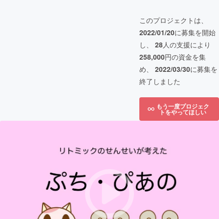
このプロジェクトは、
2022/01/20
に募集を開始
し、
28
人の支援により
258,000
円の資金を集
め、
2022/03/30
に募集を
終了しました
もう一度プロジェク
トをやってほしい