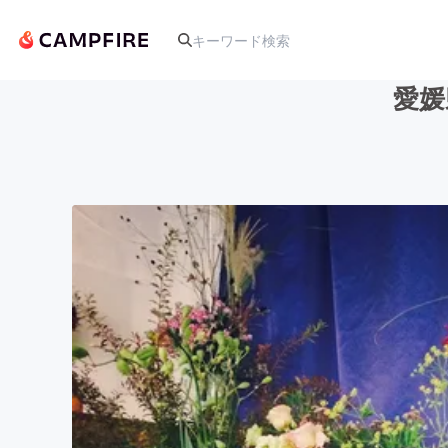
愛媛
人気のプロジェクト
アート・写真
テクノロジー・ガジェット
映像・映画
ビジネス・起業