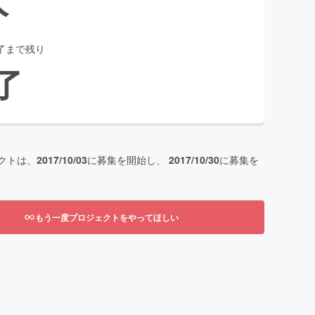
了まで残り
了
クトは、
2017/10/03
に募集を開始し、
2017/10/30
に募集を
もう一度プロジェクトをやってほしい