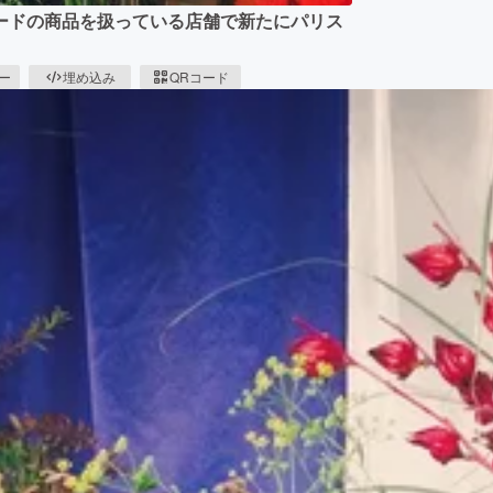
ードの商品を扱っている店舗で新たにパリス
ピー
埋め込み
QRコード