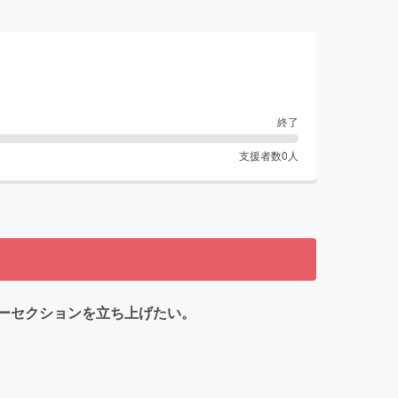
終了
支援者数
0
人
ーセクションを立ち上げたい。