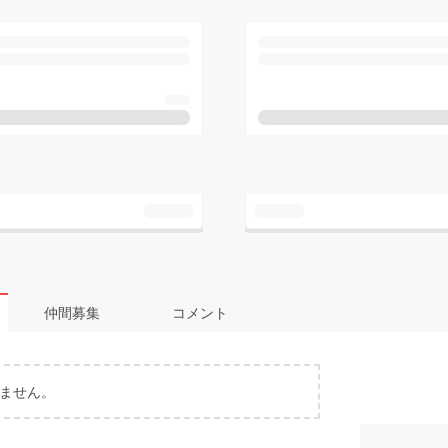
仲間募集
コメント
ません。