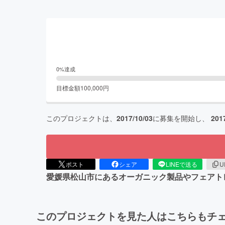
0
%達成
目標金額
100,000
円
このプロジェクトは、
2017/10/03
に募集を開始し、
201
ポスト
シェア
LINEで送る
U
愛媛県松山市にあるオーガニック製品やフェアト
このプロジェクトを見た人はこちらもチ