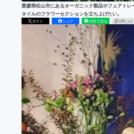
愛媛県松山市にあるオーガニック製品やフェアトレ
タイルのフラワーセクションを立ち上げたい。
ポスト
シェア
LINEで送る
URLコ