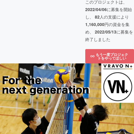
このプロジェクトは、
2022/04/06
に募集を開始
し、
82
人の支援により
1,160,000
円の資金を集
め、
2022/05/13
に募集を
終了しました
もう一度プロジェク
トをやってほしい