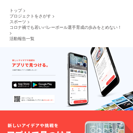
トップ
>
プロジェクトをさがす
>
スポーツ
>
コロナ禍でも若いバレーボール選手育成の歩みをとめない！
>
活動報告一覧