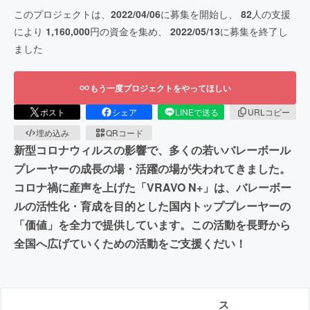
このプロジェクトは、
2022/04/06
に募集を開始し、
82
人の支援
により
1,160,000
円の資金を集め、
2022/05/13
に募集を終了し
ました
もう一度プロジェクトをやってほしい
ポスト
シェア
LINEで送る
URLコピー
埋め込み
QRコード
新型コロナウィルスの影響で、多くの若いバレーボール
プレーヤーの成長の場・活躍の場が失われてきました。
コロナ禍に産声を上げた「VRAVO N+」は、バレーボー
ルの活性化・育成を目的とした国内トッププレーヤーの
「価値」を全力で提供しています。この活動を長野から
全国へ広げていくための活動をご支援くだい！
ス