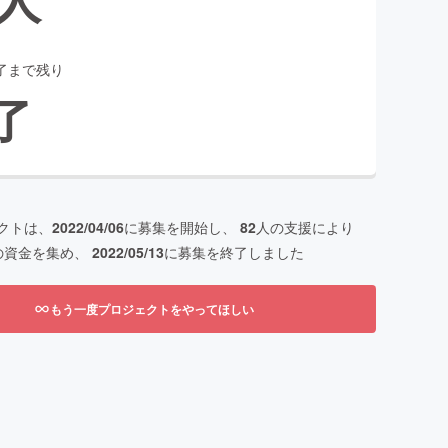
了まで残り
了
クトは、
2022/04/06
に募集を開始し、
82
人の支援により
の資金を集め、
2022/05/13
に募集を終了しました
もう一度プロジェクトをやってほしい