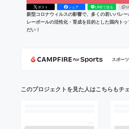
ポスト
シェア
LINEで送る
U
新型コロナウィルスの影響で、多くの若いバレーボ
レーボールの活性化・育成を目的とした国内トッ
だい！
スポーツ
このプロジェクトを見た人はこちらもチ