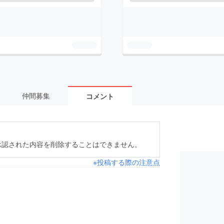
仲間募集
コメント
承認された内容を削除することはできません。
※投稿する際の注意点