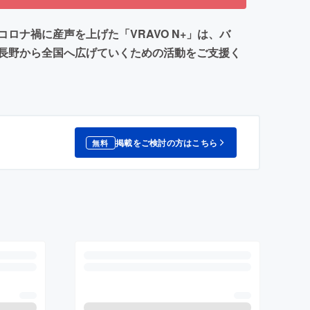
ナ禍に産声を上げた「VRAVO N+」は、バ
長野から全国へ広げていくための活動をご支援く
掲載をご検討の方はこちら
無料