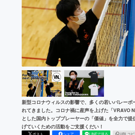
まちづくり・地域活性化
新型コロナウィルスの影響で、多くの若いバレーボ
れてきました。コロナ禍に産声を上げた「VRAVO 
とした国内トッププレーヤーの「価値」を全力で提
げていくための活動をご支援くだい！
ポスト
シェア
LINEで送る
URLコ