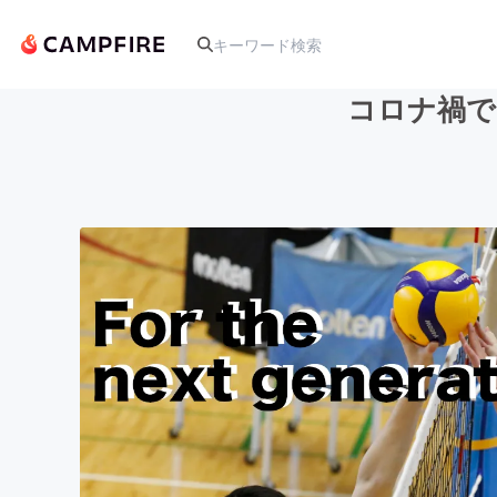
コロナ禍で
人気のプロジェクト
アート・写真
テクノロジー・ガジェット
映像・映画
ビジネス・起業