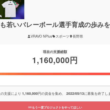
も若いバレーボール選手育成の歩み
VRAVO NPlus
スポーツ
長野県
現在の支援総額
1,160,000
円
人の支援により
1,160,000
円の資金を集め、
2022/05/13
に募集を終了し
もう一度プロジェクトをやってほしい