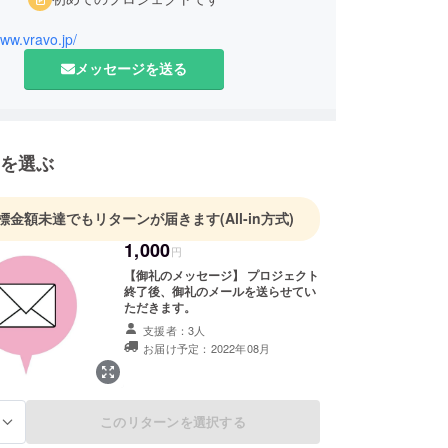
www.vravo.jp/
メッセージを送る
を選ぶ
標金額未達でもリターンが届きます
(All-in方式)
1,000
円
【御礼のメッセージ】 プロジェクト
終了後、御礼のメールを送らせてい
ただきます。
支援者：3人
お届け予定：2022年08月
このリターンを選択する
る