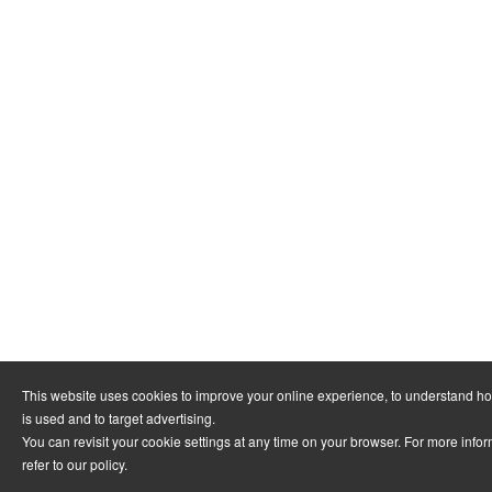
This website uses cookies to improve your online experience, to understand h
is used and to target advertising.
You can revisit your cookie settings at any time on your browser. For more info
refer to
our policy
.