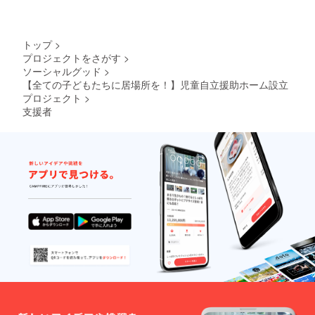
トップ
>
プロジェクトをさがす
>
ソーシャルグッド
>
【全ての子どもたちに居場所を！】児童自立援助ホーム設立
プロジェクト
>
支援者