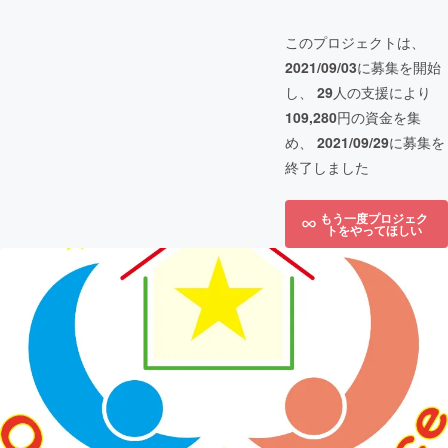
このプロジェクトは、
2021/09/03
に募集を開始
し、
29
人の支援により
109,280
円の資金を集
め、
2021/09/29
に募集を
終了しました
もう一度プロジェク
トをやってほしい