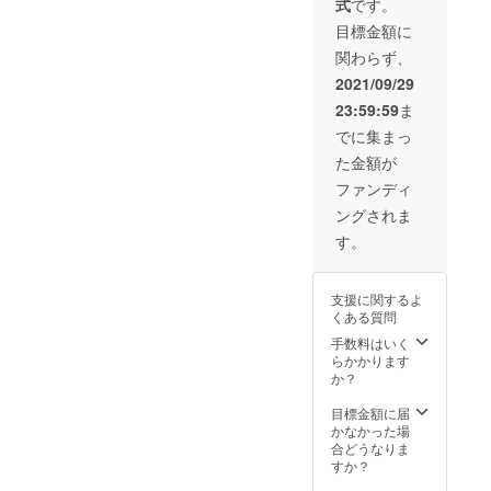
式
です。
目標金額に
関わらず、
2021/09/29
23:59:59
ま
でに集まっ
た金額が
ファンディ
ングされま
す。
支援に関するよ
くある質問
手数料はいく
らかかります
か？
目標金額に届
かなかった場
合どうなりま
すか？