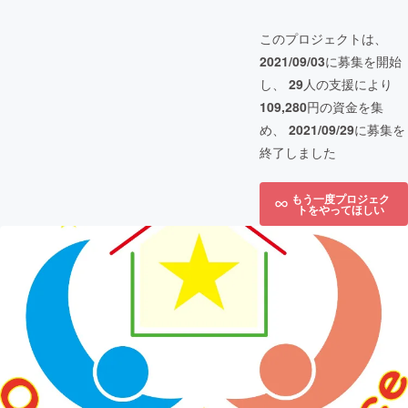
このプロジェクトは、
2021/09/03
に募集を開始
し、
29
人の支援により
109,280
円の資金を集
め、
2021/09/29
に募集を
終了しました
もう一度プロジェク
トをやってほしい