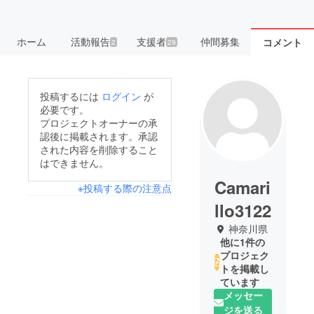
ホーム
活動報告
支援者
仲間募集
コメント
2
29
投稿するには
ログイン
が
必要です。
プロジェクトオーナーの承
認後に掲載されます。承認
された内容を削除すること
はできません。
Camari
※投稿する際の注意点
llo3122
神奈川県
他に1件の
プロジェク
トを掲載し
ています
メッセー
ジを送る