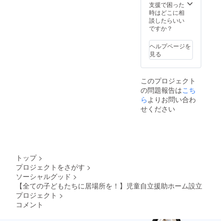
支援で困った
時はどこに相
談したらいい
ですか？
ヘルプページを
見る
このプロジェクト
の問題報告は
こち
ら
よりお問い合わ
せください
トップ
>
プロジェクトをさがす
>
ソーシャルグッド
>
【全ての子どもたちに居場所を！】児童自立援助ホーム設立
プロジェクト
>
コメント