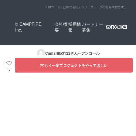
「QRコード」は株式会社デンソーウェーブの登録商標です。
© CAMPFIRE,
会社概
採用情
パートナー
Inc.
要
報
募集
Camarillo3122
さんへアンコール
もう一度プロジェクトをやってほしい
7