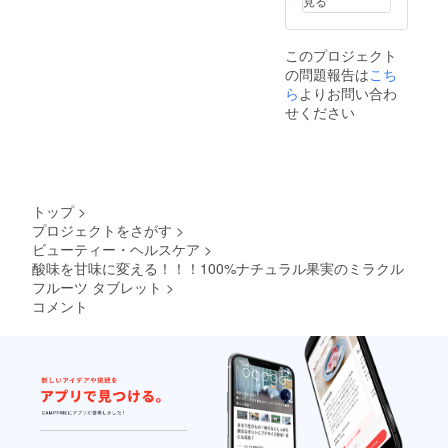
見る
このプロジェクト
の問題報告は
こち
ら
よりお問い合わ
せください
トップ
>
プロジェクトをさがす
>
ビューティー・ヘルスケア
>
酸味を甘味に変える！！！100%ナチュラル果実のミラクル
フルーツ タブレット
>
コメント