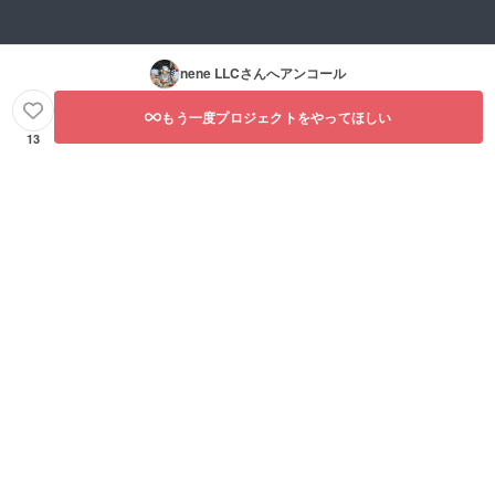
nene LLC
さんへアンコール
もう一度プロジェクトをやってほしい
13