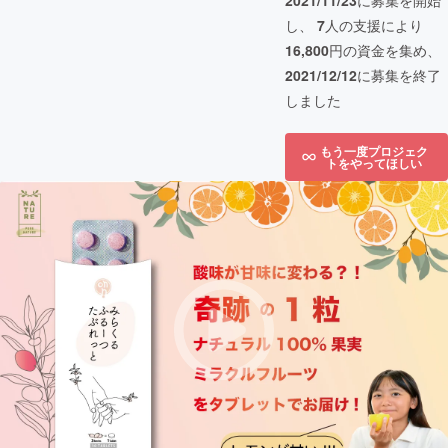
2021/11/23
に募集を開始
し、
7
人の支援により
16,800
円の資金を集め、
2021/12/12
に募集を終了
しました
もう一度プロジェク
トをやってほしい