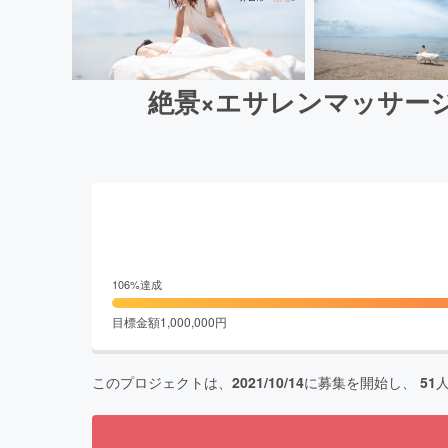
絶景×エサレンマッサー
106
%達成
目標金額
1,000,000
円
このプロジェクトは、
2021/10/14
に募集を開始し、
51