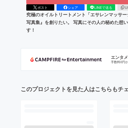
ポスト
シェア
LINEで送る
U
究極のオイルトリートメント「エサレンマッサー
写真集』を創りたい。 写真にその人の秘めた想
す！
エンタメ
手数料0円
このプロジェクトを見た人はこちらもチ