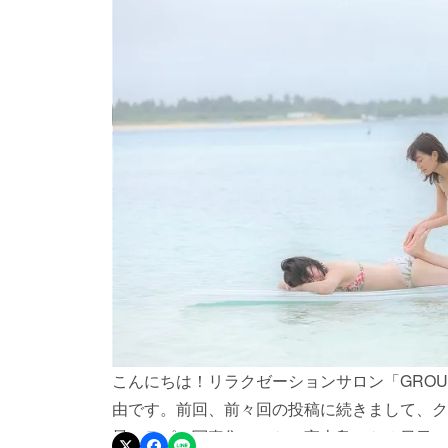
こんにちは！リラクゼーションサロン「GROU
由です。前回、前々回の投稿に続きまして、ク
景セラピー写真集』ロケの宮古島ロケ３日目の