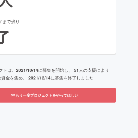
了まで残り
了
クトは、
2021/10/14
に募集を開始し、
51
人の支援により
の資金を集め、
2021/12/14
に募集を終了しました
もう一度プロジェクトをやってほしい