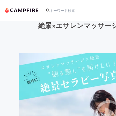
絶景×エサレンマッサー
人気のプロジェクト
アート・写真
テクノロジー・ガジェット
映像・映画
ビジネス・起業