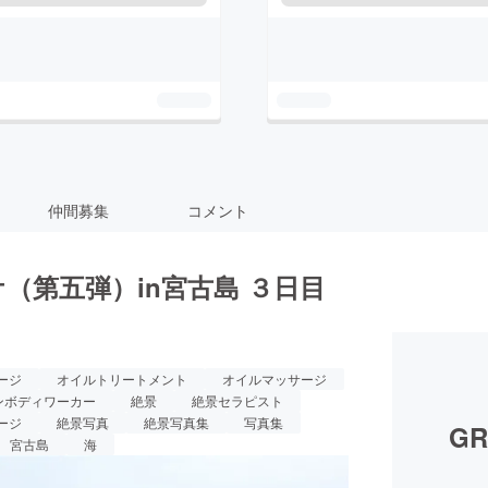
仲間募集
コメント
（第五弾）in宮古島 ３日目
ージ
オイルトリートメント
オイルマッサージ
ンボディワーカー
絶景
絶景セラピスト
ージ
絶景写真
絶景写真集
写真集
GR
宮古島
海