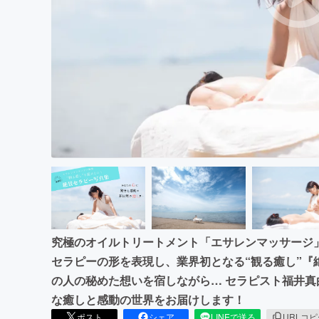
まちづくり・地域活性化
究極のオイルトリートメント「エサレンマッサージ
セラピーの形を表現し、業界初となる“観る癒し”『
の人の秘めた想いを宿しながら… セラピスト福井
な癒しと感動の世界をお届けします！
ポスト
シェア
LINEで送る
URLコ