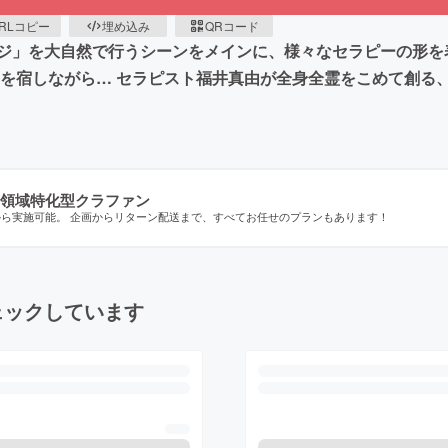
RLコピー
埋め込み
QRコード
ジ」を大自然で行うシーンをメインに、様々なセラピーの形を
いを宿しながら… セラピスト福井真由が全身全霊をこめて創る
領域特化型クラファン
から実施可能。 企画からリターン配送まで、すべてお任せのプランもあります！
ェックしています