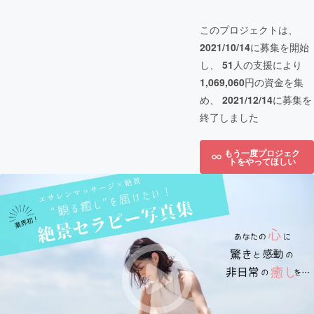
このプロジェクトは、
2021/10/14
に募集を開始
し、
51
人の支援により
1,069,060
円の資金を集
め、
2021/12/14
に募集を
終了しました
もう一度プロジェク
トをやってほしい