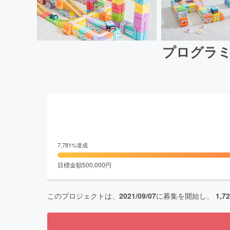
プログラミ
7,781
%達成
目標金額
500,000
円
このプロジェクトは、
2021/09/07
に募集を開始し、
1,7