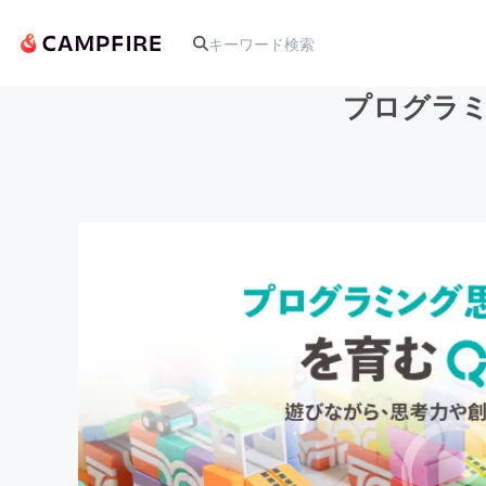
プログラミ
人気のプロジェクト
アート・写真
テクノロジー・ガジェット
映像・映画
ビジネス・起業