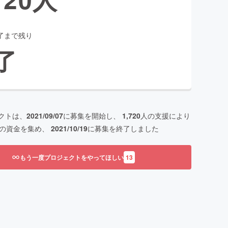
了まで残り
了
クトは、
2021/09/07
に募集を開始し、
1,720
人の支援により
の資金を集め、
2021/10/19
に募集を終了しました
もう一度プロジェクトをやってほしい
13