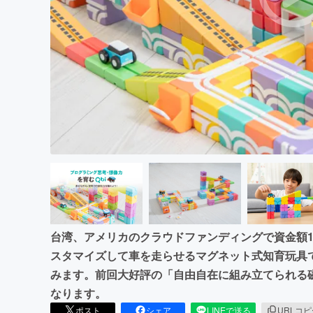
まちづくり・地域活性化
台湾、アメリカのクラウドファンディングで資金額1億
スタマイズして車を走らせるマグネット式知育玩具
みます。前回大好評の「自由自在に組み立てられる磁石
なります。
ポスト
シェア
LINEで送る
URLコ