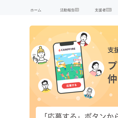
ホーム
活動報告
支援者
13
99+