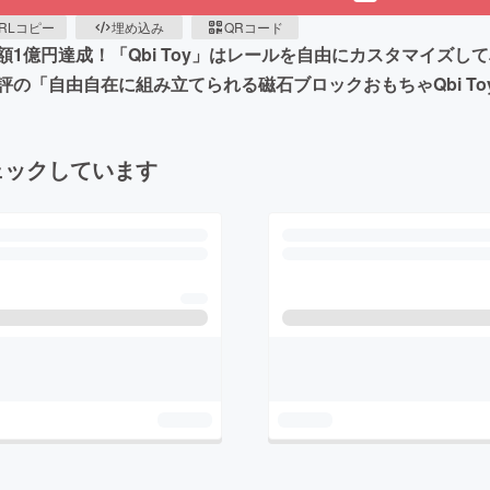
RLコピー
埋め込み
QRコード
1億円達成！「Qbi Toy」はレールを自由にカスタマイズ
の「自由自在に組み立てられる磁石ブロックおもちゃQbi To
ェックしています