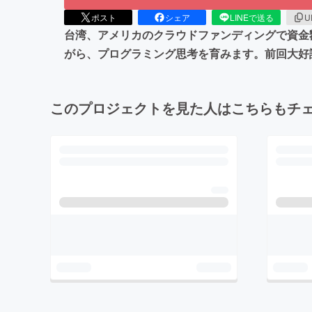
ポスト
シェア
LINEで送る
U
台湾、アメリカのクラウドファンディングで資金額
がら、プログラミング思考を育みます。前回大好評
このプロジェクトを見た人はこちらもチ