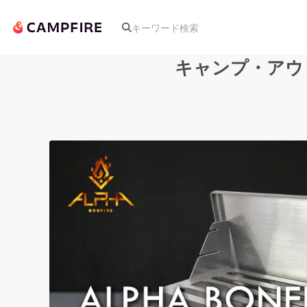
キャンプ・アウトド
人気のプロジェクト
アート・写真
テクノロジー・ガジェット
映像・映画
ビジネス・起業