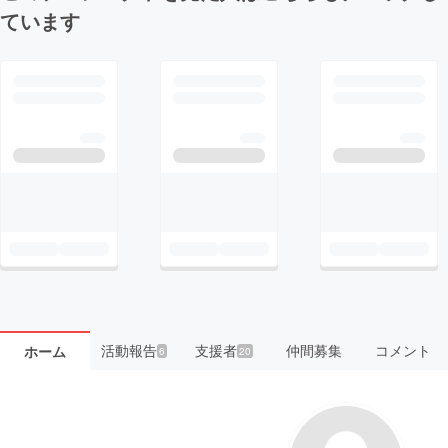
ています
活動報告
支援者
仲間募集
コメント
ホーム
6
20