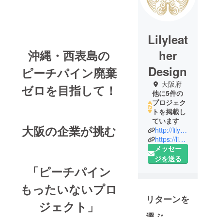
Lilyleat
沖縄・西表島の
her
Design
ピーチパイン廃棄
大阪府
ゼロを目指して！
他に5件の
プロジェク
トを掲載し
ています
大阪の企業が挑む
http://lily-design.com/
https://linktr.ee/lilyleatherdesign
メッセー
ジを送る
「ピーチパイン
もったいないプロ
リターンを
ジェクト」
選ぶ