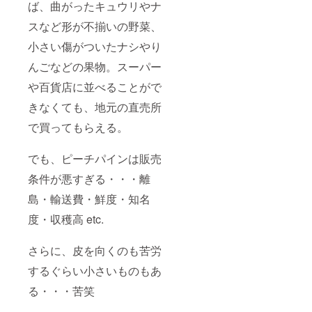
ば、曲がったキュウリやナ
スなど形が不揃いの野菜、
小さい傷がついたナシやり
んごなどの果物。スーパー
や百貨店に並べることがで
きなくても、地元の直売所
で買ってもらえる。
でも、ピーチパインは販売
条件が悪すぎる・・・離
島・輸送費・鮮度・知名
度・収穫高 etc.
さらに、皮を向くのも苦労
するぐらい小さいものもあ
る・・・苦笑