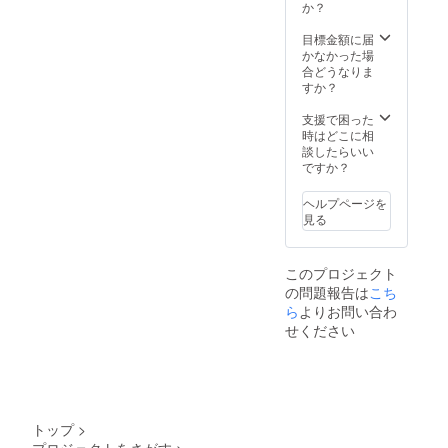
サンド
か？
ベー
ジュ
目標金額に届
かなかった場
合どうなりま
すか？
支援で困った
時はどこに相
談したらいい
ですか？
ヘルプページを
見る
このプロジェクト
の問題報告は
こち
ら
よりお問い合わ
せください
トップ
>
プロジェクトをさがす
>