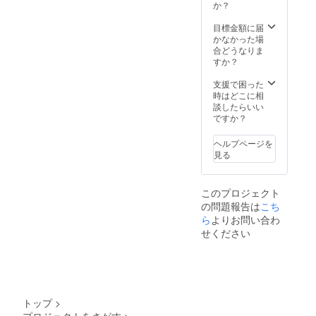
サンド
か？
ベー
ジュ
目標金額に届
かなかった場
合どうなりま
すか？
支援で困った
時はどこに相
談したらいい
ですか？
ヘルプページを
見る
このプロジェクト
の問題報告は
こち
ら
よりお問い合わ
せください
トップ
>
プロジェクトをさがす
>