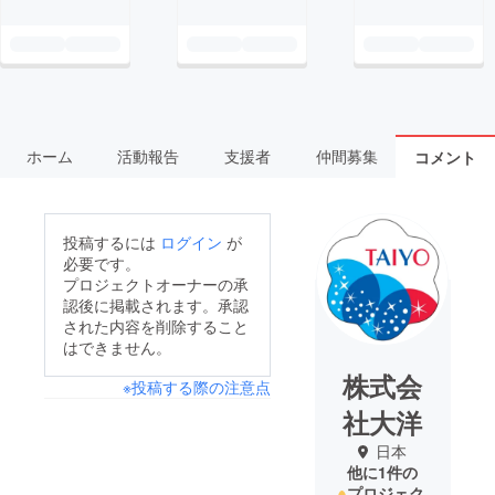
ホーム
活動報告
支援者
仲間募集
コメント
投稿するには
ログイン
が
必要です。
プロジェクトオーナーの承
認後に掲載されます。承認
された内容を削除すること
はできません。
株式会
※投稿する際の注意点
社大洋
日本
他に1件の
プロジェク