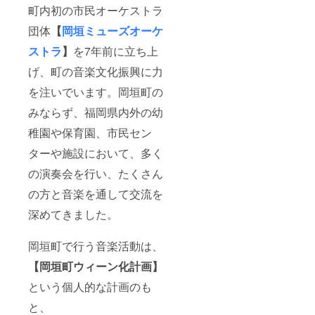
町内初の市民オーケストラ
団体
【
岡垣ミューズオーケ
ストラ
】
を7年前に立ち上
げ、町の音楽文化振興に力
を注いでいます。岡垣町の
みならず、福岡県内外の幼
稚園や保育園、市民セン
ターや施設において、多く
の演奏会を行い、たくさん
の方と音楽を通して交流を
深めてきました。
岡垣町で行う音楽活動は、
【岡垣町ウィーン化計画】
という個人的な計画のも
と、