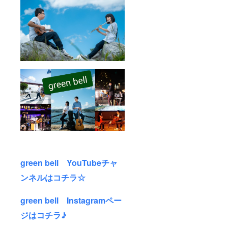
green bell YouTubeチャ
ンネルはコチラ☆
green bell Instagramペー
ジはコチラ♪