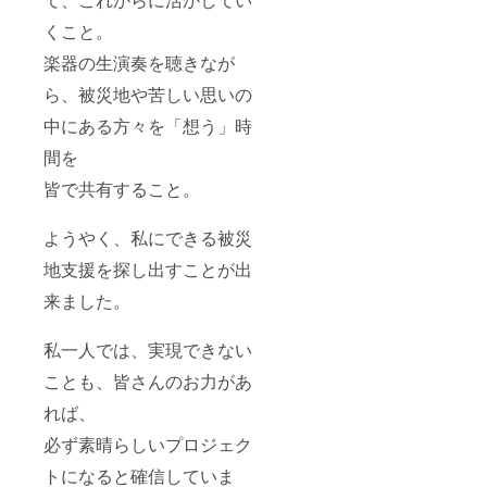
けは、
令和4年
くこと。
4月にな
楽器の生演奏を聴きなが
りま
す。
ら、被災地や苦しい思いの
中にある方々を「想う」時
間を
皆で共有すること。
ようやく、私にできる被災
地支援を探し出すことが出
来ました。
私一人では、実現できない
ことも、皆さんのお力があ
れば、
必ず素晴らしいプロジェク
トになると確信していま