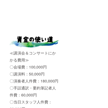
≪講演会＆コンサートにか
かる費用≫
〇会場費：100,000円
〇講演料：50,000円
〇演奏者人件費：180,000円
〇手話通訳・要約筆記者人
件費：60,000円
〇当日スタッフ人件費：