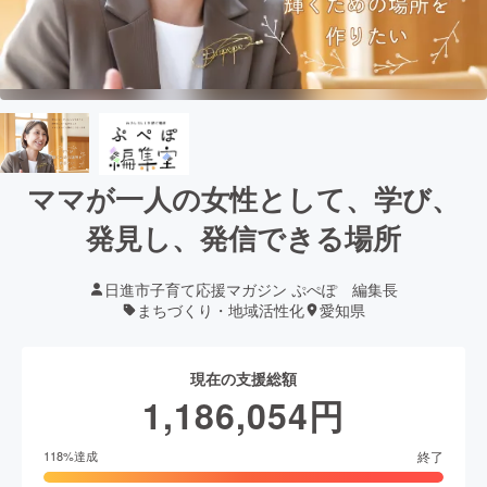
ママが一人の女性として、学び、
発見し、発信できる場所
日進市子育て応援マガジン ぷぺぽ 編集長
まちづくり・地域活性化
愛知県
現在の支援総額
1,186,054
円
終了
118
%達成