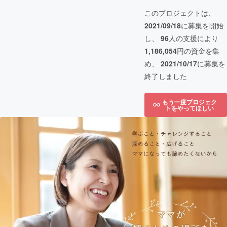
このプロジェクトは、
2021/09/18
に募集を開始
し、
96
人の支援により
1,186,054
円の資金を集
め、
2021/10/17
に募集を
終了しました
もう一度プロジェク
トをやってほしい