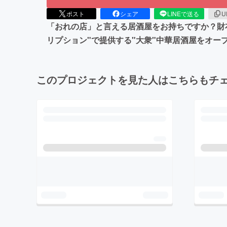
ポスト
シェア
LINEで送る
U
「おれの店」と言える居酒屋をお持ちですか？財
リプション"で提供する"大衆"中華居酒屋をオ
このプロジェクトを見た人はこちらもチ