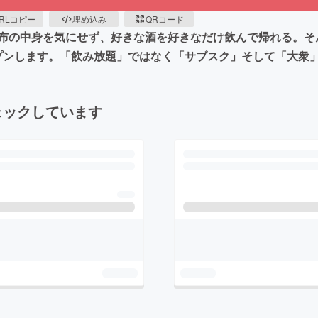
RLコピー
埋め込み
QRコード
布の中身を気にせず、好きな酒を好きなだけ飲んで帰れる。そ
ープンします。「飲み放題」ではなく「サブスク」そして「大衆
ェックしています