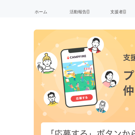
ホーム
活動報告
支援者
3
7