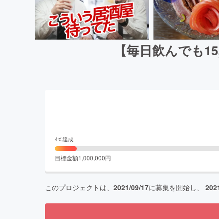
【毎日飲んでも15
4
%達成
目標金額
1,000,000
円
このプロジェクトは、
2021/09/17
に募集を開始し、
202