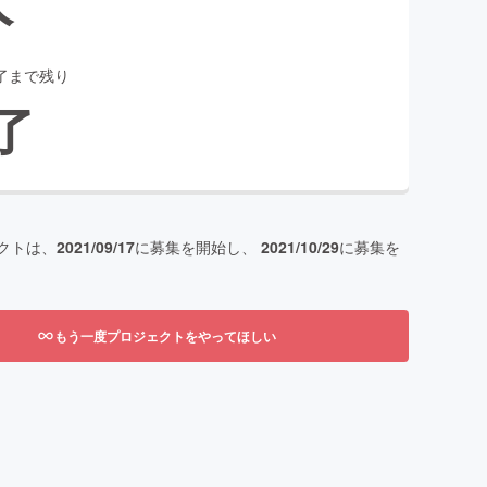
了まで残り
了
クトは、
2021/09/17
に募集を開始し、
2021/10/29
に募集を
もう一度プロジェクトをやってほしい