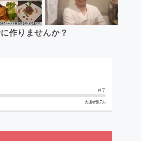
一緒に作りませんか？
終了
支援者数
7
人