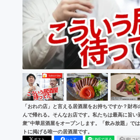
まちづくり・地域活性化
「おれの店」と言える居酒屋をお持ちですか？財布
んで帰れる。そんなお店です。私たちは最高に旨い酒
衆"中華居酒屋をオープンします。「飲み放題」で
トに掲げる唯一の居酒屋です。
ポスト
シェア
LINEで送る
URLコ