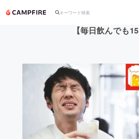
【毎日飲んでも15
人気のプロジェクト
アート・写真
テクノロジー・ガジェット
映像・映画
ビジネス・起業