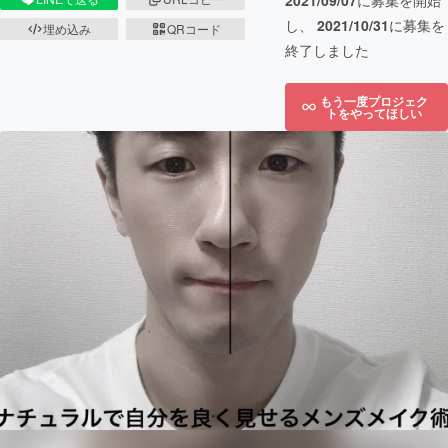
2021/09/07
に募集を開始
し、
2021/10/31
に募集を
埋め込み
QRコード
終了しました
もう一度プロジェク
トをやってほしい