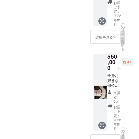
い。」
会費1年
負いか
お届
恐れ入
間無料
ねます
け予
ります
御礼
ため、
定：
が、当
メール
2022
上記ご
年01
該行為
※「法令
了承い
こ
月
や治療
に基づ
ただき
の
リ
費・保
く医
ますよ
タ
ー
険等に
療、診
うお願
ン
詳細を見る
を
係るト
療行為
いいた
選
択
ラブル
ではご
しま
す
る
等が発
ざいま
す。
550
生した
せん。
「リ
場合
効果に
,00
ターン
残り5
も、弊
は個人
の権利
0
円
社では
差がご
の有効
責任を
ざいま
全身お
期限：
負いか
すこと
好きな
2022年
ねます
を予め
部位全
1月〜
ため、
ご了承
て無料1
2022年
支援
上記ご
くださ
回 入会
4月」
者：
了承い
い。」
金、1年
0人
ただき
恐れ入
毎更新
お届
ますよ
ります
料1回、
け予
うお願
が、当
月会費2
定：
いいた
該行為
年間無
2022
年01
しま
や治療
料 御礼
こ
月
す。
費・保
メール
の
リ
「リ
険等に
※「法令
タ
ー