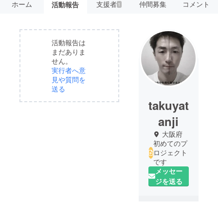
ホーム
支援者
仲間募集
コメント
活動報告
1
活動報告は
まだありま
せん。
実行者へ意
見や質問を
送る
takuyat
anji
大阪府
初めてのプ
ロジェクト
です
メッセー
ジを送る