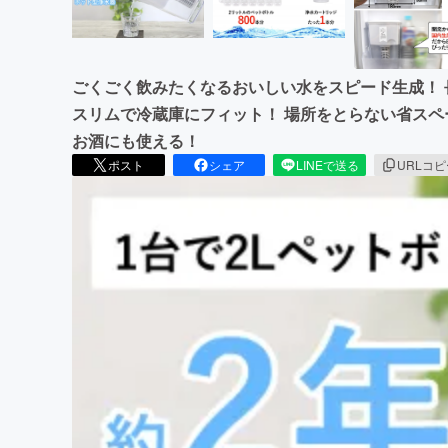
ごくごく飲みたくなるおいしい水をスピード生成！
スリムで冷蔵庫にフィット！ 場所をとらない省ス
お酒にも使える！
ポスト
シェア
LINEで送る
URLコ