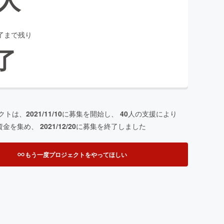
了まで残り
了
クトは、
2021/11/10
に募集を開始し、
40
人の支援により
資金を集め、
2021/12/20
に募集を終了しました
もう一度プロジェクトをやってほしい