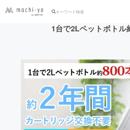
1台で2Lペットボト
人気のプロジェクト
アート・写真
テクノロジー・ガジェット
映像・映画
ビジネス・起業