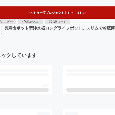
もう一度プロジェクトをやってほしい
RLコピー
埋め込み
QRコード
！ 長寿命ポット型浄水器ロングライフポット。スリムで冷蔵庫
！
ェックしています