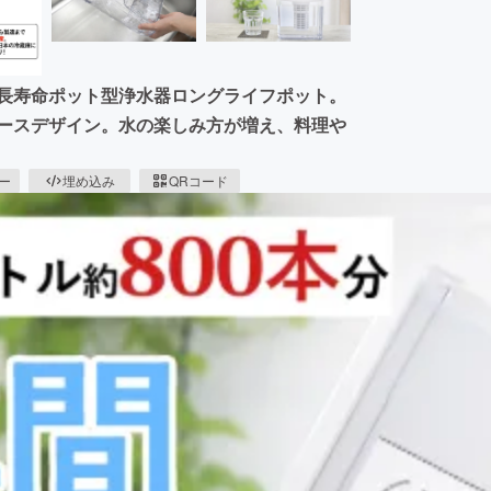
 長寿命ポット型浄水器ロングライフポット。
ペースデザイン。水の楽しみ方が増え、料理や
ピー
埋め込み
QRコード