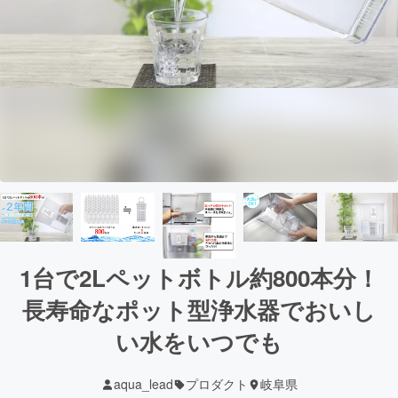
1台で2Lペットボトル約800本分！
長寿命なポット型浄水器でおいし
い水をいつでも
aqua_lead
プロダクト
岐阜県