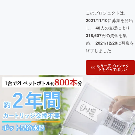
このプロジェクトは、
2021/11/10
に募集を開始
し、
40
人の支援により
318,607
円の資金を集
め、
2021/12/20
に募集を
終了しました
もう一度プロジェク
トをやってほしい