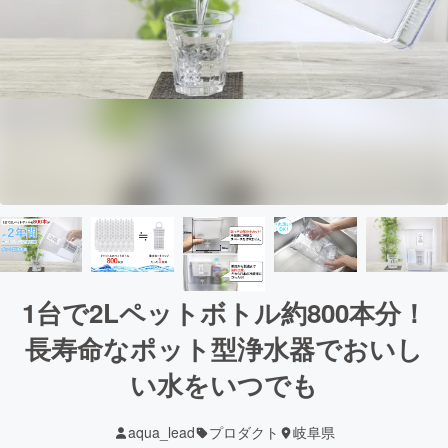
1台で2Lペットボトル約800本分！
長寿命なポット型浄水器でおいし
い水をいつでも
aqua_lead
プロダクト
岐阜県