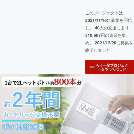
このプロジェクトは、
2021/11/10
に募集を開始
し、
40
人の支援により
318,607
円の資金を集
め、
2021/12/20
に募集を
終了しました
もう一度プロジェク
トをやってほしい