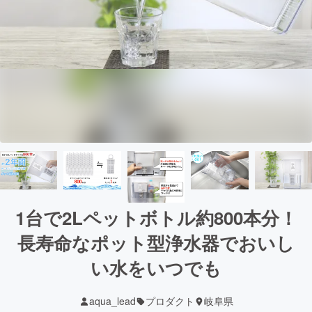
1台で2Lペットボトル約800本分！
長寿命なポット型浄水器でおいし
い水をいつでも
aqua_lead
プロダクト
岐阜県