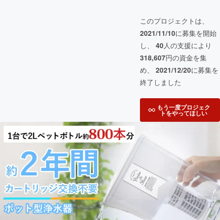
このプロジェクトは、
2021/11/10
に募集を開始
し、
40
人の支援により
318,607
円の資金を集
め、
2021/12/20
に募集を
終了しました
もう一度プロジェク
トをやってほしい