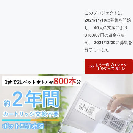
このプロジェクトは、
2021/11/10
に募集を開始
し、
40
人の支援により
318,607
円の資金を集
め、
2021/12/20
に募集を
終了しました
もう一度プロジェク
トをやってほしい