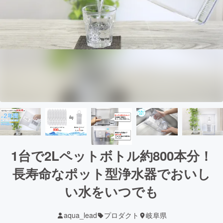
1台で2Lペットボトル約800本分！
長寿命なポット型浄水器でおいし
い水をいつでも
aqua_lead
プロダクト
岐阜県