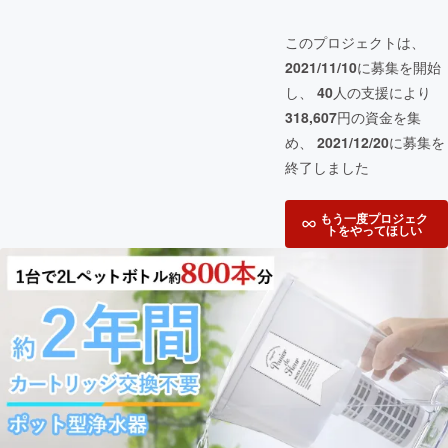
このプロジェクトは、
2021/11/10
に募集を開始
し、
40
人の支援により
318,607
円の資金を集
め、
2021/12/20
に募集を
終了しました
もう一度プロジェク
トをやってほしい