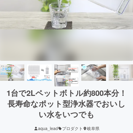
1台で2Lペットボトル約800本分！
長寿命なポット型浄水器でおいし
い水をいつでも
aqua_lead
プロダクト
岐阜県