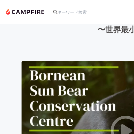
〜世界最
人気のプロジェクト
アート・写真
テクノロジー・ガジェット
映像・映画
ビジネス・起業