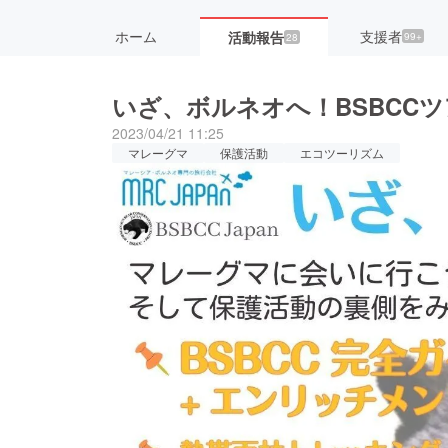
ホーム
支援者
活動報告
99+
28
いざ、ボルネオへ！BSBCC
2023/04/21 11:25
マレーグマ
保護活動
エコツーリズム