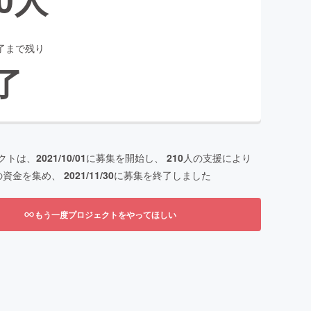
了まで残り
了
クトは、
2021/10/01
に募集を開始し、
210
人の支援により
の資金を集め、
2021/11/30
に募集を終了しました
もう一度プロジェクトをやってほしい