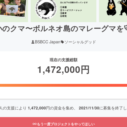
小のクマ〜ボルネオ島のマレーグマを
BSBCC Japan
ソーシャルグッド
現在の支援総額
1,472,000
円
人の支援により
1,472,000
円の資金を集め、
2021/11/30
に募集を終了し
もう一度プロジェクトをやってほしい