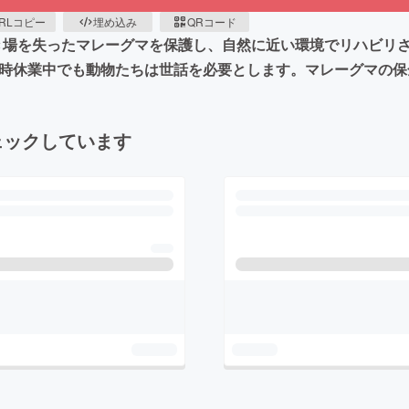
RLコピー
埋め込み
QRコード
CCは行き場を失ったマレーグマを保護し、自然に近い環境でリハ
臨時休業中でも動物たちは世話を必要とします。マレーグマの
ェックしています