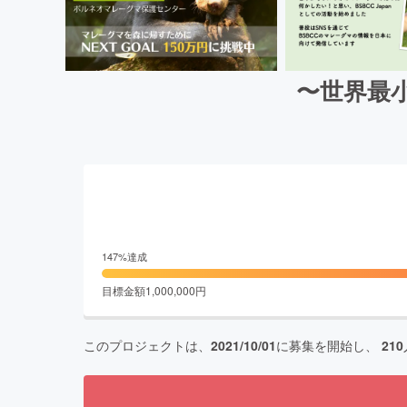
〜世界最
147
%達成
目標金額
1,000,000
円
このプロジェクトは、
2021/10/01
に募集を開始し、
210