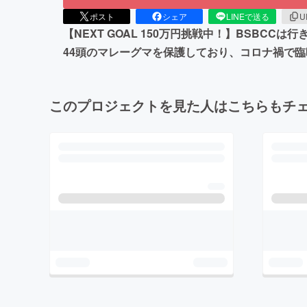
ポスト
シェア
LINEで送る
U
【NEXT GOAL 150万円挑戦中！】BSB
44頭のマレーグマを保護しており、コロナ禍で
このプロジェクトを見た人はこちらもチ