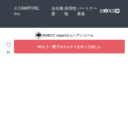
© CAMPFIRE,
会社概
採用情
パートナー
Inc.
要
報
募集
BSBCC Japan
さんへアンコール
もう一度プロジェクトをやってほしい
51