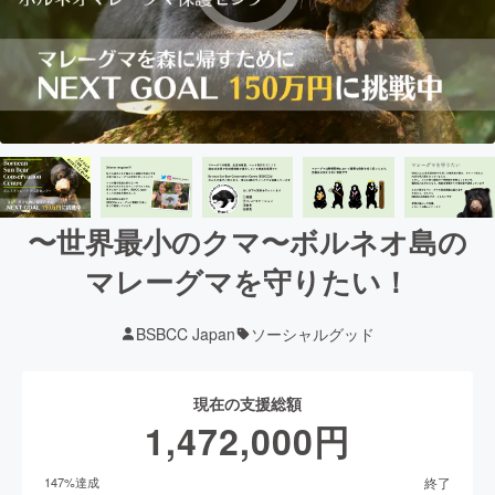
〜世界最小のクマ〜ボルネオ島の
マレーグマを守りたい！
BSBCC Japan
ソーシャルグッド
現在の支援総額
1,472,000
円
終了
147
%達成