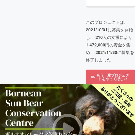
このプロジェクトは、
2021/10/01
に募集を開始
し、
210
人の支援により
1,472,000
円の資金を集
め、
2021/11/30
に募集を
終了しました
もう一度プロジェク
トをやってほしい