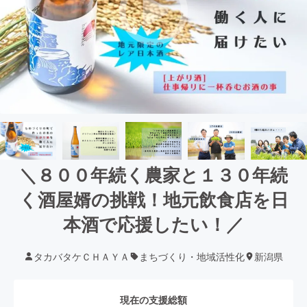
＼８００年続く農家と１３０年続
く酒屋婿の挑戦！地元飲食店を日
本酒で応援したい！／
タカバタケＣＨＡＹＡ
まちづくり・地域活性化
新潟県
現在の支援総額