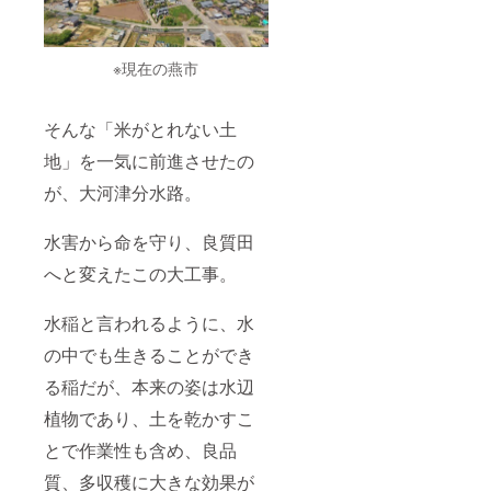
※現在の燕市
そんな「米がとれない土
地」を一気に前進させたの
が、大河津分水路。
水害から命を守り、良質田
へと変えたこの大工事。
水稲と言われるように、水
の中でも生きることができ
る稲だが、本来の姿は水辺
植物であり、土を乾かすこ
とで作業性も含め、良品
質、多収穫に大きな効果が