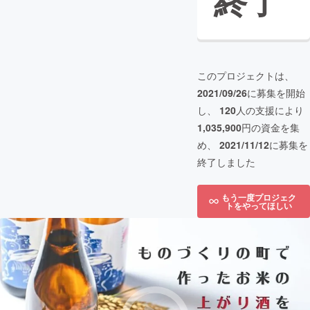
終了
このプロジェクトは、
2021/09/26
に募集を開始
し、
120
人の支援により
1,035,900
円の資金を集
め、
2021/11/12
に募集を
終了しました
もう一度プロジェク
トをやってほしい