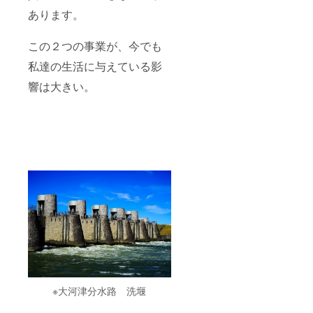
あります。
この２つの事業が、今でも
私達の生活に与えている影
響は大きい。
※大河津分水路 洗堰