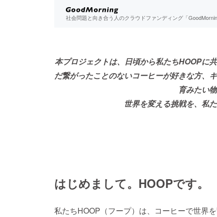
社会問題と向き合う人のクラウドファンディング「GoodMorn
本プロジェクトは、日頃から私たちHOOPに
だ繋がったことのないコーヒーが好きな方、キ
育みたい物
世界を変える挑戦を、私た
はじめまして。HOOPです。
私たちHOOP（フープ）は、コーヒーで世界を繋