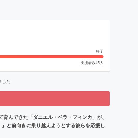
終了
支援者数
45
人
ました
けて育んできた「ダニエル・ベラ・フィンカ」が、
！」と前向きに乗り越えようとする彼らを応援し