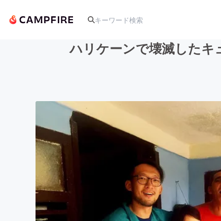
ハリケーンで壊滅したキ
人気のプロジェクト
アート・写真
テクノロジー・ガジェット
映像・映画
ビジネス・起業