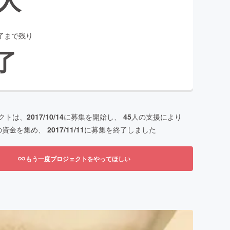
了まで残り
了
クトは、
2017/10/14
に募集を開始し、
45
人の支援により
の資金を集め、
2017/11/11
に募集を終了しました
もう一度プロジェクトをやってほしい