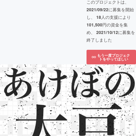
このプロジェクトは、
2021/09/22
に募集を開始
し、
18
人の支援により
101,500
円の資金を集
め、
2021/10/12
に募集を
終了しました
もう一度プロジェク
トをやってほしい