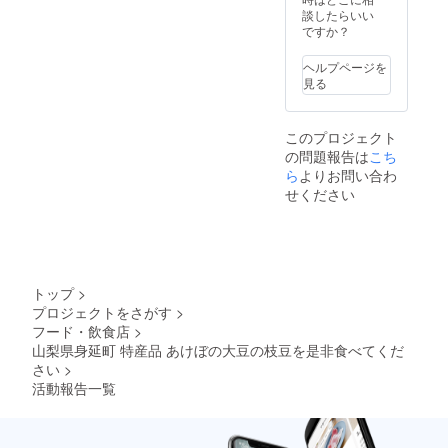
談したらいい
ですか？
ヘルプページを
見る
このプロジェクト
の問題報告は
こち
ら
よりお問い合わ
せください
トップ
>
プロジェクトをさがす
>
フード・飲食店
>
山梨県身延町 特産品 あけぼの大豆の枝豆を是非食べてくだ
さい
>
活動報告一覧