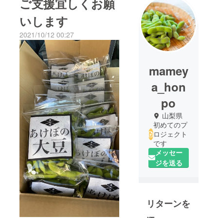
ご支援宜しくお願
いします
2021/10/12 00:27
mamey
a_hon
po
山梨県
初めてのプ
ロジェクト
です
メッセー
ジを送る
リターンを