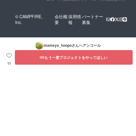
© CAMPFIRE,
会社概
採用情
パートナー
Inc.
要
報
募集
mameya_honpo
さんへアンコール
もう一度プロジェクトをやってほしい
11