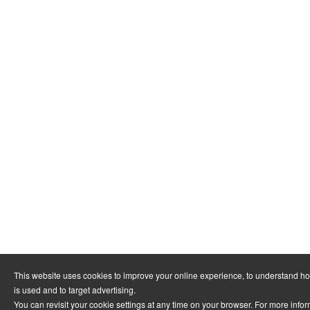
This website uses cookies to improve your online experience, to understand h
is used and to target advertising.
You can revisit your cookie settings at any time on your browser. For more info