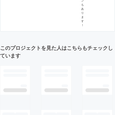
ン
も
あ
り
ま
す
！
このプロジェクトを見た人はこちらもチェックし
ています