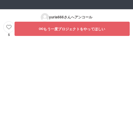
yuria666
さんへアンコール
もう一度プロジェクトをやってほしい
5