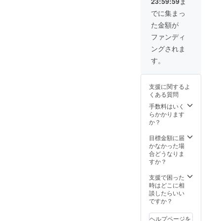
23:59:59
ま
でに集まっ
た金額が
ファンディ
ングされま
す。
支援に関するよ
くある質問
手数料はいく
らかかります
か？
目標金額に届
かなかった場
合どうなりま
すか？
支援で困った
時はどこに相
談したらいい
ですか？
ヘルプページを