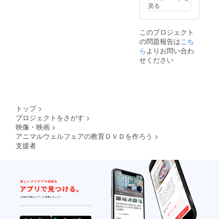
見る
このプロジェクト
の問題報告は
こち
ら
よりお問い合わ
せください
トップ
>
プロジェクトをさがす
>
映像・映画
>
アニマルウェルフェアの教育ＤＶＤを作ろう
>
支援者