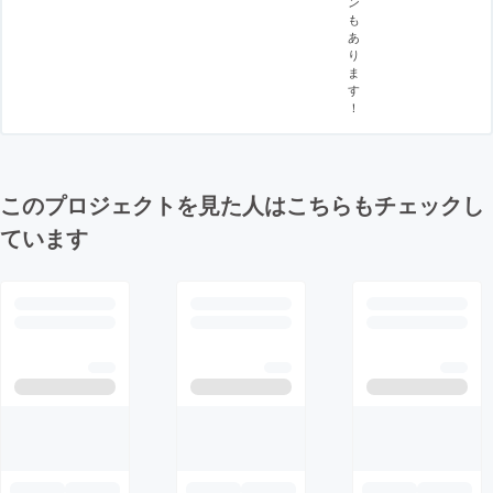
ン
も
あ
り
ま
す
！
このプロジェクトを見た人はこちらもチェックし
ています