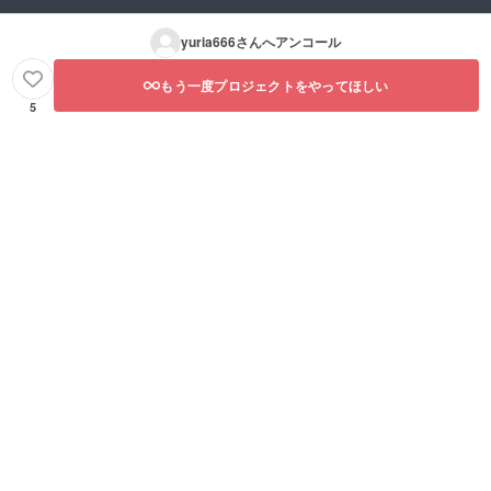
yuria666
さんへアンコール
もう一度プロジェクトをやってほしい
5