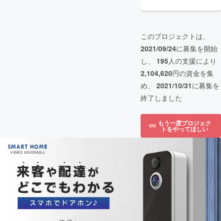
このプロジェクトは、
2021/09/24
に募集を開始
し、
195
人の支援により
2,104,620
円の資金を集
め、
2021/10/31
に募集を
終了しました
もう一度プロジェク
トをやってほしい