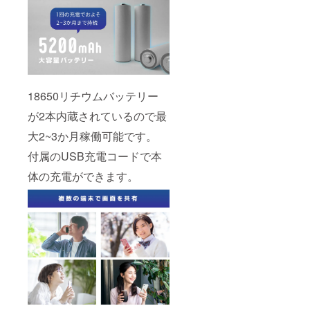
18650リチウムバッテリー
が2本内蔵されているので最
大2~3か月稼働可能です。
付属のUSB充電コードで本
体の充電ができます。