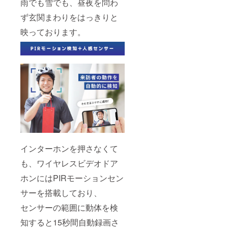
雨でも雪でも、昼夜を問わ
ず玄関まわりをはっきりと
映っております。
インターホンを押さなくて
も、ワイヤレスビデオドア
ホンにはPIRモーションセン
サーを搭載しており、
センサーの範囲に動体を検
知すると15秒間自動録画さ