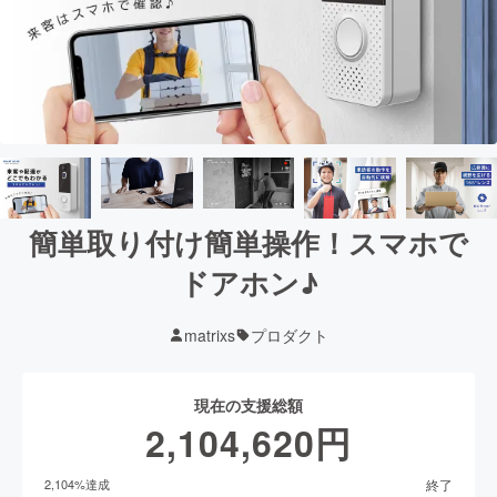
簡単取り付け簡単操作！スマホで
ドアホン♪
matrixs
プロダクト
現在の支援総額
2,104,620
円
終了
2,104
%達成