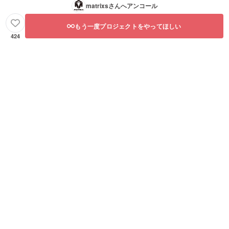
matrixs
さんへアンコール
もう一度プロジェクトをやってほしい
424