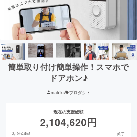
簡単取り付け簡単操作！スマホで
ドアホン♪
matrixs
プロダクト
現在の支援総額
2,104,620
円
終了
2,104
%達成