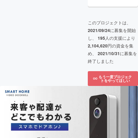
このプロジェクトは、
2021/09/24
に募集を開始
し、
195
人の支援により
2,104,620
円の資金を集
め、
2021/10/31
に募集を
終了しました
もう一度プロジェク
トをやってほしい