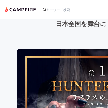
日本全国を舞台にリ
人気のプロジェクト
アート・写真
テクノロジー・ガジェット
映像・映画
ビジネス・起業