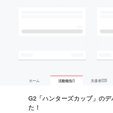
ホーム
支援者
活動報告
99+
5
G2「ハンターズカップ」の
た！