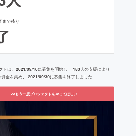
了まで残り
了
クトは、
2021/09/10
に募集を開始し、
183
人の支援により
の資金を集め、
2021/09/30
に募集を終了しました
もう一度プロジェクトをやってほしい