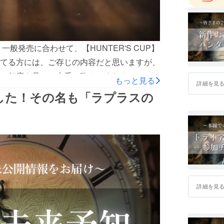
そんなこ
す。
！一般発売に合わせて、【HUNTER'S CUP】
てる方には、ご存じの内容だと思いますが、
。何度も見て、本番に臨んでください！
もっと見る
詳細を見
した！その名も「ラプラスの
詳細を見