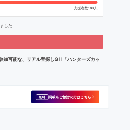
支援者数
183
人
ました
参加可能な、リアル宝探しGⅡ「ハンターズカッ
掲載をご検討の方はこちら
無料