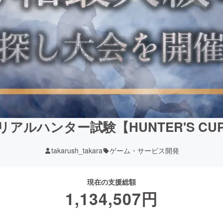
アルハンター試験【HUNTER'S C
takarush_takara
ゲーム・サービス開発
現在の支援総額
1,134,507
円