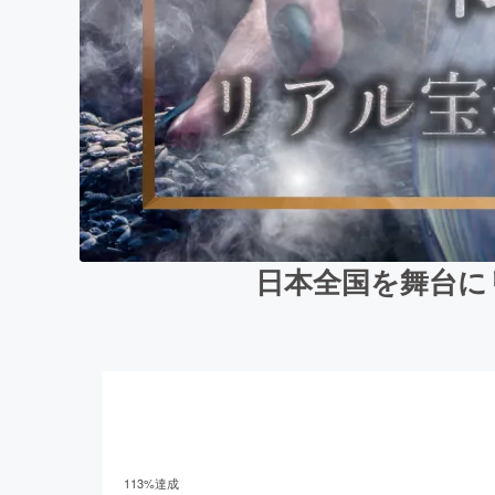
日本全国を舞台にリ
113
%達成