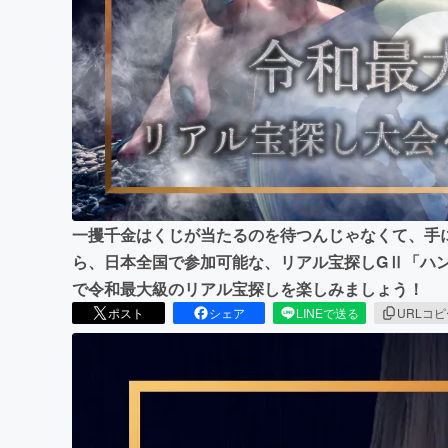
まちづくり・地域活性化
一攫千金はくじが当たるのを待つんじゃなくて、手
ら、日本全国で参加可能な、リアル宝探しGⅡ「ハン
で令和最大級のリアル宝探しを楽しみましょう！
ポスト
シェア
LINEで送る
URLコ