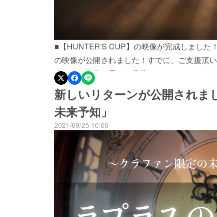
■【HUNTER'S CUP】の映像が完成しました
の映像が公開されました！すでに、ご支援頂い
改めて、映像に見ると非常にわかりやすいです
新しいリターンが公開されま
未来予知」
2021/09/25 10:00