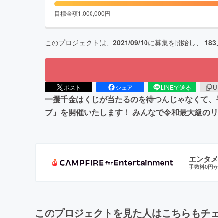
目標金額
1,000,000
円
このプロジェクトは、
2021/09/10
に募集を開始し、
183
ポスト
シェア
LINEで送る
U
一攫千金はくじが当たるのを待つんじゃなくて、
プ」を開催いたします！ みんなで令和最大級の
エンタメ
手数料0円
このプロジェクトを見た人はこちらもチ