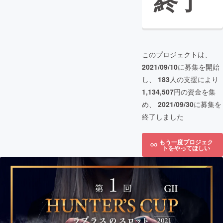
終了
このプロジェクトは、
2021/09/10
に募集を開始
し、
183
人の支援により
1,134,507
円の資金を集
め、
2021/09/30
に募集を
終了しました
もう一度プロジェク
トをやってほしい