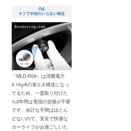
「MLD-R09」は消費電力
0.15μAの省エネ構造になっ
てるため、一度取り付けた
ら2年間は電池の交換が不要
です。余計な手間はほとん
どないので、安全で快適な
カーライフがお過ごしいた