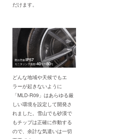
だけます。
どんな地域や天候でもエ
ラーが起きないように
「MLD-R09」はあらゆる厳
しい環境を設定して開発さ
れました。雪山でも砂漠で
もチップは正確に作動する
ので、余計な気遣いは一切