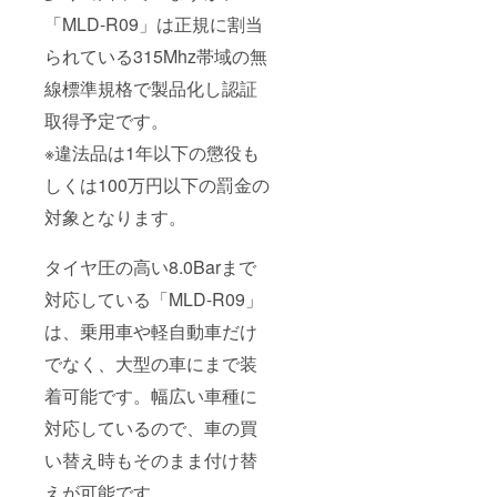
「MLD-R09」は正規に割当
られている315Mhz帯域の無
線標準規格で製品化し認証
取得予定です。
※違法品は1年以下の懲役も
しくは100万円以下の罰金の
対象となります。
タイヤ圧の高い8.0Barまで
対応している「MLD-R09」
は、乗用車や軽自動車だけ
でなく、大型の車にまで装
着可能です。幅広い車種に
対応しているので、車の買
い替え時もそのまま付け替
えが可能です。