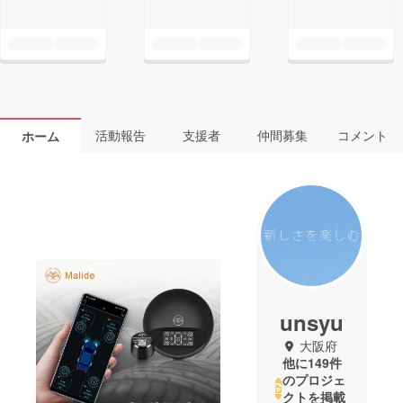
活動報告
支援者
仲間募集
コメント
ホーム
unsyu
大阪府
他に149件
のプロジェ
クトを掲載