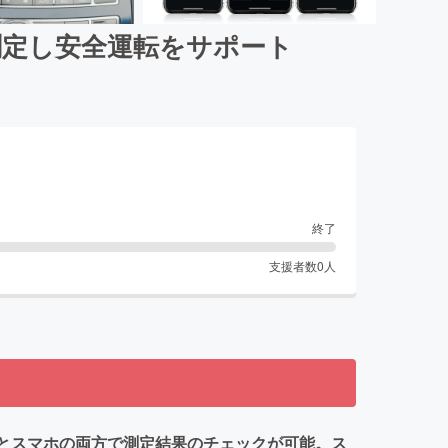
測定し安全運転をサポート
終了
支援者数
0
人
イとスマホの両方で測定結果のチェックが可能。ス