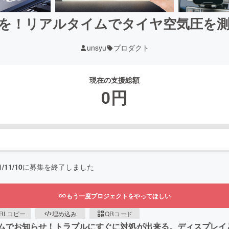
を！リアルタイムでタイヤ空気圧を
unsyu
プロダクト
現在の支援総額
0
円
1/11/10
に募集を終了しました
もう一度プロジェクトをやってほしい
RLコピー
埋め込み
QRコード
タイムでお知らせ！トラブルにすぐに対処が出来る。ディスプレ