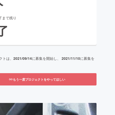
了まで残り
了
クトは、
2021/09/14
に募集を開始し、
2021/11/10
に募集を
もう一度プロジェクトをやってほしい