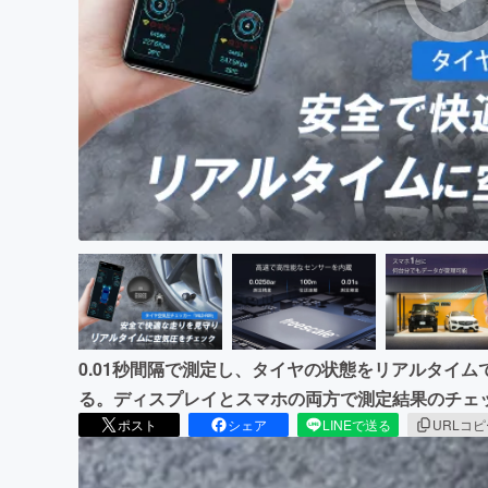
まちづくり・地域活性化
0.01秒間隔で測定し、タイヤの状態をリアルタイ
る。ディスプレイとスマホの両方で測定結果のチェ
ポスト
シェア
LINEで送る
URLコ