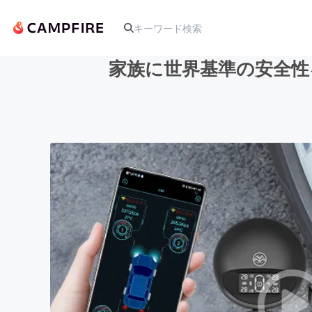
家族に世界基準の安全性
人気のプロジェクト
アート・写真
テクノロジー・ガジェット
映像・映画
ビジネス・起業