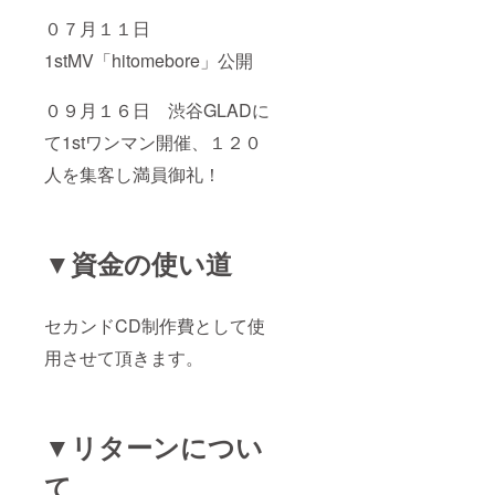
０７月１１日
1stMV「hitomebore」公開
０９月１６日 渋谷GLADに
て1stワンマン開催、１２０
人を集客し満員御礼！
▼資金の使い道
セカンドCD制作費として使
用させて頂きます。
▼リターンについ
て