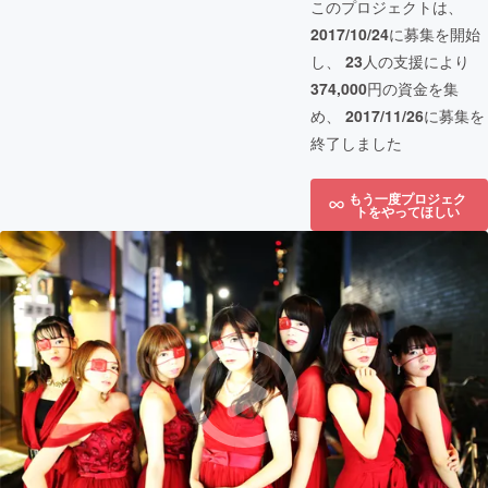
このプロジェクトは、
2017/10/24
に募集を開始
し、
23
人の支援により
374,000
円の資金を集
め、
2017/11/26
に募集を
終了しました
もう一度プロジェク
トをやってほしい