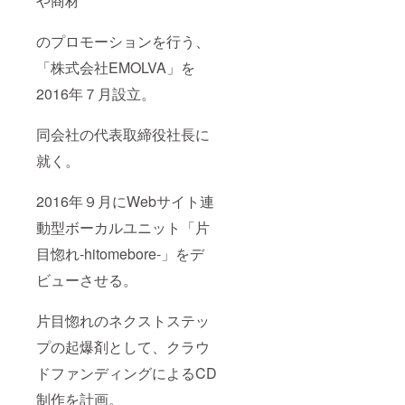
や商材
のプロモーションを行う、
「株式会社EMOLVA」を
2016年７月設立。
同会社の代表取締役社長に
就く。
2016年９月にWebサイト連
動型ボーカルユニット「片
目惚れ-hitomebore-」をデ
ビューさせる。
片目惚れのネクストステッ
プの起爆剤として、クラウ
ドファンディングによるCD
制作を計画。