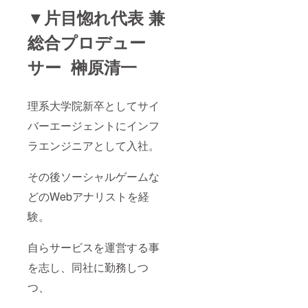
▼片目惚れ代表 兼
総合プロデュー
サー 榊原清一
理系大学院新卒としてサイ
バーエージェントにインフ
ラエンジニアとして入社。
その後ソーシャルゲームな
どのWebアナリストを経
験。
自らサービスを運営する事
を志し、同社に勤務しつ
つ、