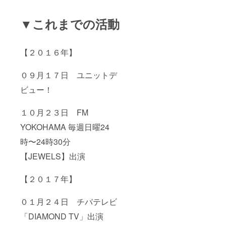
ルエンサー
マーケティ
▼これまでの活動
ングも総合
的に展開し
ている。
【２０１６年】
０９月１７日 ユニットデ
ビュー！
１０月２３日 FM
YOKOHAMA 毎週日曜24
時〜24時30分
【JEWELS】出演
【２０１７年】
０１月２４日 チバテレビ
「DIAMOND TV」出演