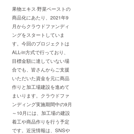
果物エキス·野菜ペーストの
商品化にあたり、2021年9
月からクラウドファンディ
ングをスタートしていま
す。今回のプロジェクトは
ALL-in方式で行っており、
目標金額に達していない場
合でも、皆さんからご支援
いただいた資金を元に商品
作りと加工場建設を進めて
まいります。クラウドファ
ンディング実施期間中の9月
～10月には、加工場の建設
着工や商品作りを行う予定
です。近況情報は、SNSや