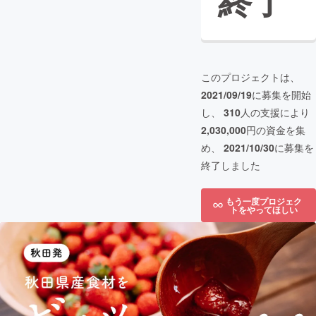
終了
このプロジェクトは、
2021/09/19
に募集を開始
し、
310
人の支援により
2,030,000
円の資金を集
め、
2021/10/30
に募集を
終了しました
もう一度プロジェク
トをやってほしい