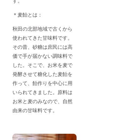
す。
＊麦飴とは：
秋田の北部地域で古くから
使われてきた甘味料です。
その昔、砂糖は庶民には高
価で手が届かない調味料で
した。そこで、お米を麦で
発酵させて糖化した麦飴を
作って、飴作りを中心に用
いられてきました。原料は
お米と麦のみなので、自然
由来の甘味料です。