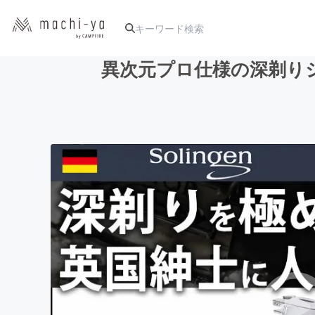
異次元プロ仕様の深剃り
人気のプロジェクト
アート・写真
テクノロジー・ガジェット
映像・映画
ビジネス・起業