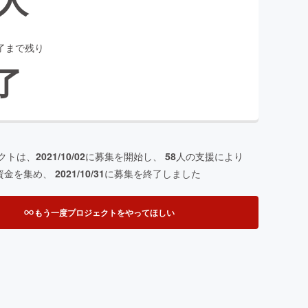
了まで残り
了
クトは、
2021/10/02
に募集を開始し、
58
人の支援により
資金を集め、
2021/10/31
に募集を終了しました
もう一度プロジェクトをやってほしい