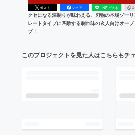
ポスト
シェア
LINEで送る
U
クセになる深剃りが味わえる、刃物の本場ゾーリ
レートタイプに匹敵する剃れ味の玄人向けオープ
プ！
このプロジェクトを見た人はこちらもチ