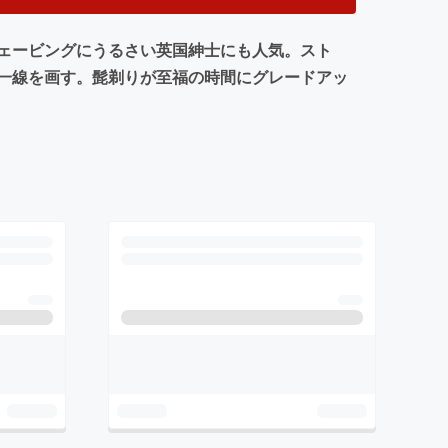
ェービングにうるさい英国紳士にも人気。スト
一線を画す。髭剃りが至福の時間にグレードアッ