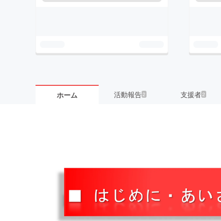
活動報告
支援者
ホーム
2
2