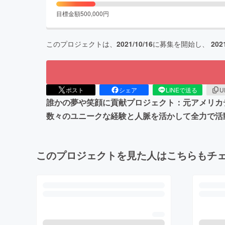
目標金額
500,000
円
このプロジェクトは、
2021/10/16
に募集を開始し、
202
ポスト
シェア
LINEで送る
U
誰かの夢や笑顔に貢献プロジェクト：元アメリカ
数々のユニークな経験と人脈を活かして全力で活
このプロジェクトを見た人はこちらもチ