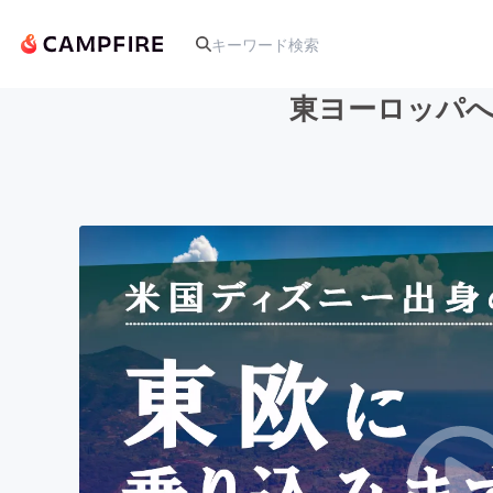
東ヨーロッパへ
人気のプロジェクト
アート・写真
テクノロジー・ガジェット
映像・映画
ビジネス・起業