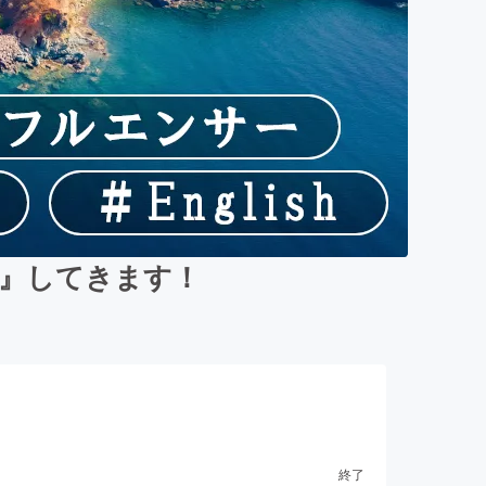
信』してきます！
終了