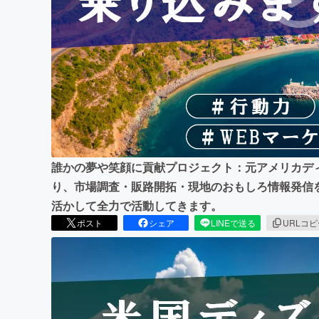
まちづくり・地域活性化
誰かの夢や笑顔に貢献プロジェクト：元アメリカデ
り、市場調査・販路開拓・現地のおもしろ情報発信
活かして全力で活動してきます。
ポスト
シェア
LINEで送る
URLコ