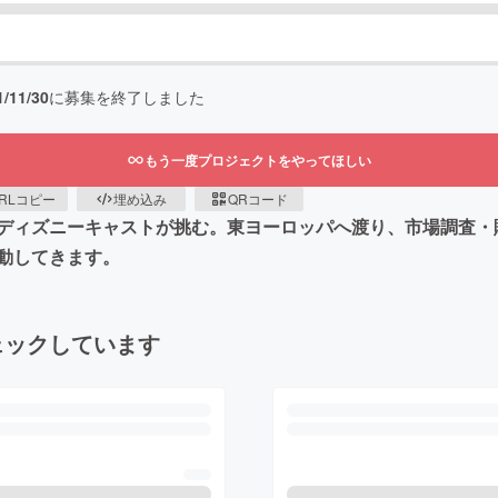
1/11/30
に募集を終了しました
もう一度プロジェクトをやってほしい
RLコピー
埋め込み
QRコード
ディズニーキャストが挑む。東ヨーロッパへ渡り、市場調査・
動してきます。
ェックしています