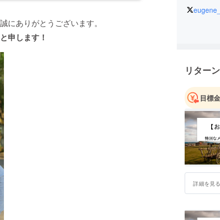
eugene_
誠にありがとうございます。
と申します！
リターン
目標
詳細を見