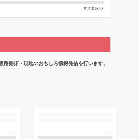
支援者数
2
人
販路開拓・現地のおもしろ情報発信を行います。