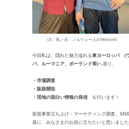
（左：私／右：ノルウェー人のVemund）
今回私は、隠れた魅力溢れる
東ヨーロッパ
(
バ、ルーマニア、ポーランド等)
へ渡り、
・市場調査
・販路開拓
・現地の面白い情報の発信
を行います！
新規事業立ち上げ・マーケティング調査、SN
器に、みなさまのお役に立ちたいと思いました