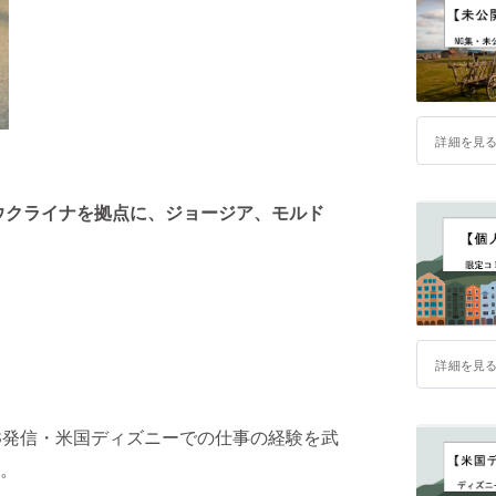
詳細を見
ウクライナを拠点に、ジョージア、モルド
詳細を見
S発信・米国ディズニーでの仕事の経験を武
。