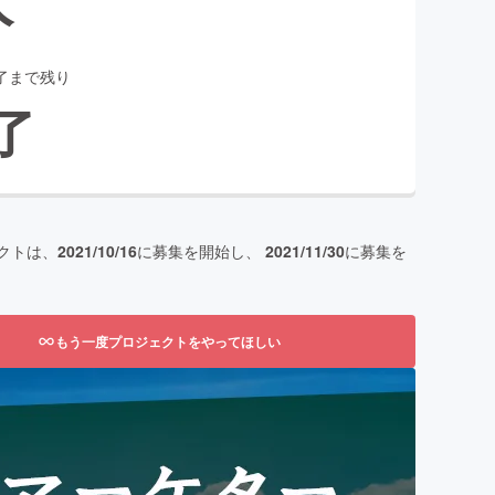
了まで残り
了
クトは、
2021/10/16
に募集を開始し、
2021/11/30
に募集を
もう一度プロジェクトをやってほしい