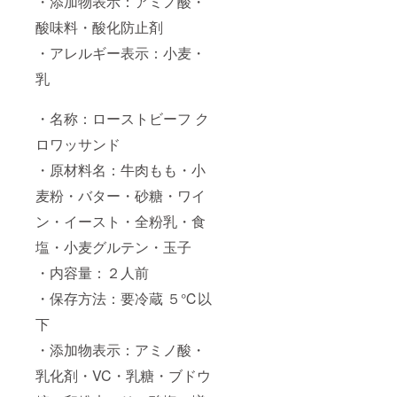
・添加物表示：アミノ酸・
酸味料・酸化防止剤
・アレルギー表示：小麦・
乳
・名称：ローストビーフ ク
ロワッサンド
・原材料名：牛肉もも・小
麦粉・バター・砂糖・ワイ
ン・イースト・全粉乳・食
塩・小麦グルテン・玉子
・内容量：２人前
・保存方法：要冷蔵 ５℃以
下
・添加物表示：アミノ酸・
乳化剤・VC・乳糖・ブドウ