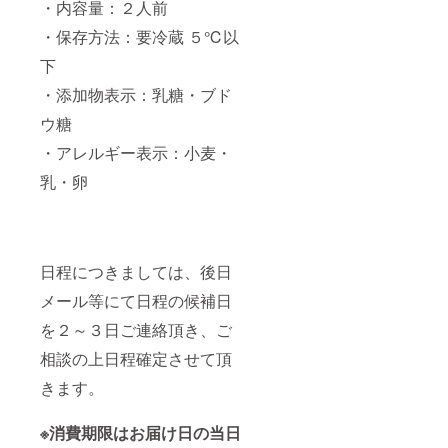
・内容量：２人前
・保存方法：要冷蔵 ５℃以
下
・添加物表示：乳糖・ブド
ウ糖
・アレルギー表示：小麦・
乳・卵
日程につきましては、後日
メール等にて日程の候補日
を２～３日ご連絡頂き、ご
相談の上日程確定させて頂
きます。
※消費期限はお届け日の当日