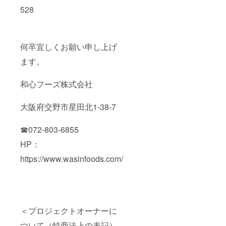
528
何卒宜しくお願い申し上げ
ます。
和心フーズ株式会社
大阪府交野市星田北1-38-7
☎072-803-6855
HP：
https://www.wasinfoods.com/
＜プロジェクトオーナーに
ついて（特商法上の表記）