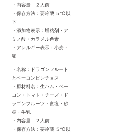
・内容量：２人前
りま
す。
・保存方法：要冷蔵 ５℃以
下
・添加物表示：増粘剤・ア
ミノ酸・カラメル色素
・アレルギー表示：小麦・
卵
・名称：ドラゴンフルート
とベーコンピンチョス
・原材料名：生ハム・ベー
コン・トマト・チーズ・ド
ラゴンフルーツ・食塩・砂
糖・牛乳
・内容量：２人前
・保存方法：要冷蔵 ５℃以