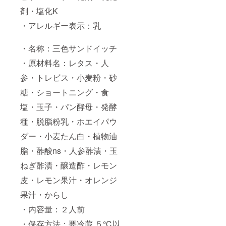
剤・塩化K
・アレルギー表示：乳
・名称：三色サンドイッチ
・原材料名：レタス・人
参・トレビス・小麦粉・砂
糖・ショートニング・食
塩・玉子・パン酵母・発酵
種・脱脂粉乳・ホエイパウ
ダー・小麦たん白・植物油
脂・酢酸ns・人参酢漬・玉
ねぎ酢漬・醸造酢・レモン
皮・レモン果汁・オレンジ
果汁・からし
・内容量：２人前
・保存方法：要冷蔵 ５℃以