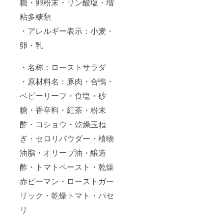
糖・卵粉末・リン酸塩・増
粘多糖類
・アレルギー表示：小麦・
卵・乳
・名称：ローストサラダ
・原材料名：豚肉・合鴨・
ベビーリーフ・食塩・砂
糖・香辛料・紅茶・粉末
酢・コショウ・乾燥玉ね
ぎ・セロリパウダー・植物
油脂・オリーブ油・醸造
酢・トマトペースト・乾燥
赤ピーマン・ローストガー
リック・乾燥トマト・パセ
リ