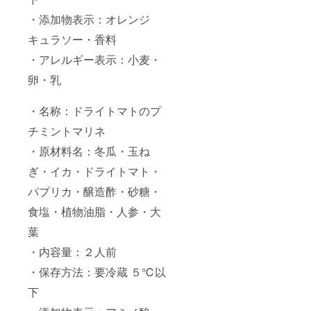
・添加物表示：オレンジ
キュラソー・香料
・アレルギー表示：小麦・
卵・乳
・名称：ドライトマトのプ
チミントマリネ
・原材料名：冬瓜・玉ね
ぎ・イカ・ドライトマト・
パプリカ・醸造酢・砂糖・
食塩・植物油脂・人参・大
葉
・内容量：２人前
・保存方法：要冷蔵 ５℃以
下