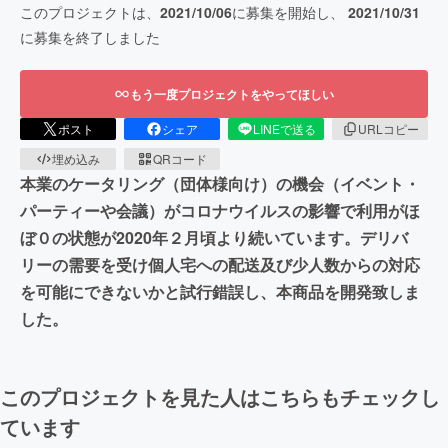
このプロジェクトは、
2021/10/06
に募集を開始し、
2021/10/31
に募集を終了しました
もう一度プロジェクトをやってほしい
ポスト
シェア
LINEで送る
URLコピー
埋め込み
QRコード
本業のケータリング（団体様向け）の機会（イベント・
パーティーや会議）がコロナウイルスの影響で利用がほ
ぼ０の状態が2020年２月頃より続いています。デリバ
リーの需要を受け個人宅への配送及び少人数からの対応
を可能にできないかと試行錯誤し、本商品を開発致しま
した。
このプロジェクトを見た人はこちらもチェックし
ています