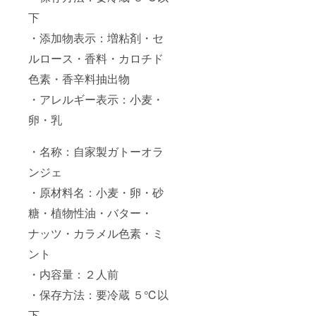
下
・添加物表示：増粘剤・セ
ルロース・香料・カロチド
色素・香辛料抽出物
・アレルギー表示：小麦・
卵・乳
・名称：自家製ガトーオラ
ンジェ
・原材料名：小麦・卵・砂
糖・植物性油・バター・
ナッツ・カラメル色素・ミ
ント
・内容量：２人前
・保存方法：要冷蔵 ５℃以
下