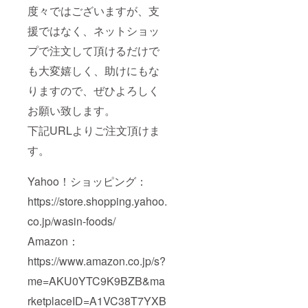
度々ではございますが、支
援ではなく、ネットショッ
プで注文して頂けるだけで
も大変嬉しく、助けにもな
りますので、ぜひよろしく
お願い致します。
下記URLよりご注文頂けま
す。
Yahoo！ショッピング：
https://store.shopping.yahoo.
co.jp/wasin-foods/
Amazon：
https://www.amazon.co.jp/s?
me=AKU0YTC9K9BZB&ma
rketplaceID=A1VC38T7YXB