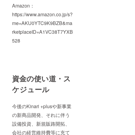
Amazon：
https://www.amazon.co.jp/s?
me=AKU0YTC9K9BZB&ma
rketplaceID=A1VC38T7YXB
528
資金の使い道・ス
ケジュール
今後のKinari +plusや新事業
の新商品開発、それに伴う
設備投資、新規販路開拓、
会社の経営維持費等に充て