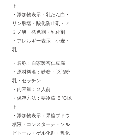
下
・添加物表示：乳たん白・
リン酸塩・酸化防止剤・ア
ミノ酸・発色剤・乳化剤
・アレルギー表示：小麦・
乳
・名称：自家製杏仁豆腐
・原材料名：砂糖・脱脂粉
乳・ゼラチン
・内容量：２人前
・保存方法：要冷蔵 ５℃以
下
・添加物表示：果糖ブドウ
糖液・コンスターチ・ソル
ビトール・ゲル化剤・乳化